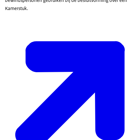
bewindspersonen gebruiken bij de besluitvorming over een
Kamerstuk.