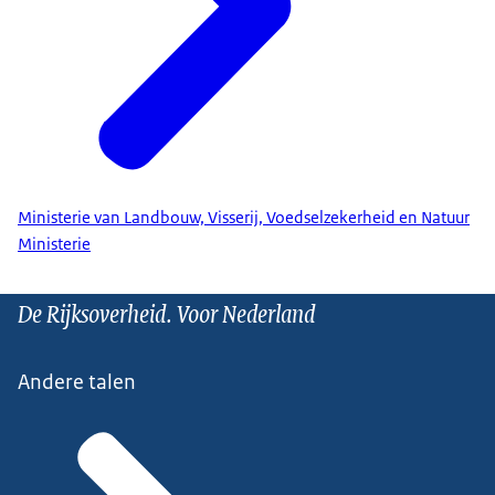
Ministerie van Landbouw, Visserij, Voedselzekerheid en Natuur
Ministerie
De Rijksoverheid. Voor Nederland
Andere talen