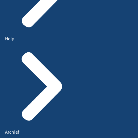
Help
Archief