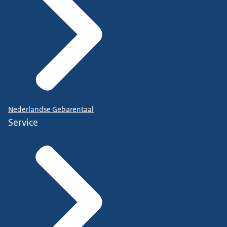
Nederlandse Gebarentaal
Service