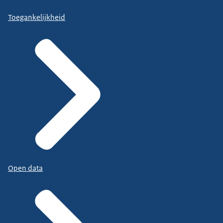
Toegankelijkheid
Open data