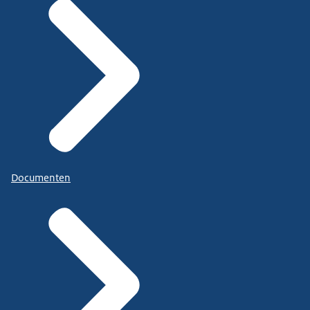
Documenten