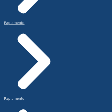
Papiamento
Papiamentu