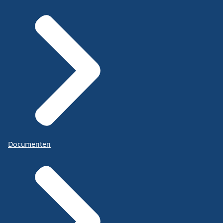
Documenten