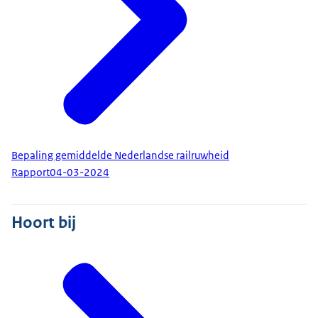
Bepaling gemiddelde Nederlandse railruwheid
Rapport
04-03-2024
Hoort bij