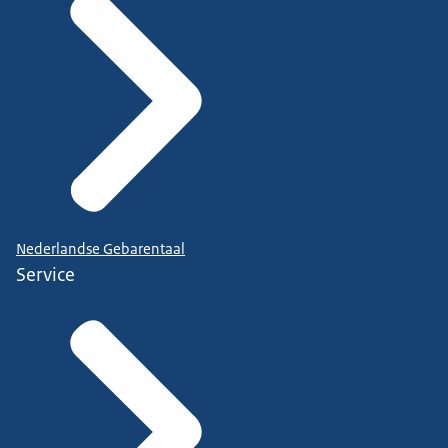
Nederlandse Gebarentaal
Service