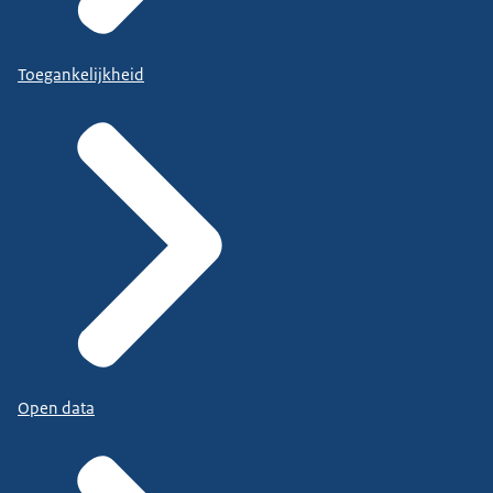
Toegankelijkheid
Open data