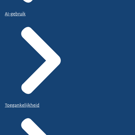
AI-gebruik
Toegankelijkheid