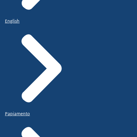
English
Papiamento