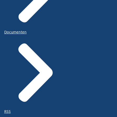
Documenten
RSS