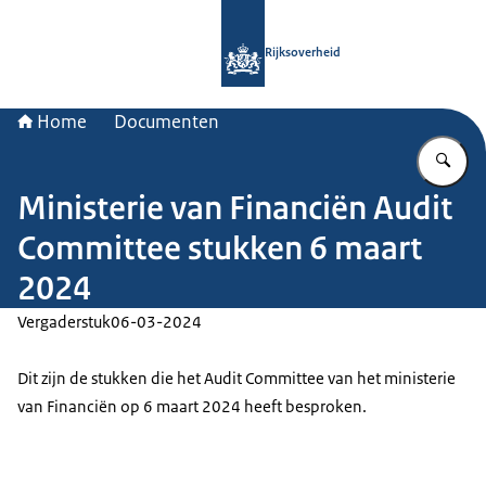
Naar de homepage van Rijksoverheid
Rijksoverheid
Home
Documenten
Vu
Ministerie van Financiën Audit
Committee stukken 6 maart
2024
Vergaderstuk
06-03-2024
Dit zijn de stukken die het Audit Committee van het ministerie
van Financiën op 6 maart 2024 heeft besproken.