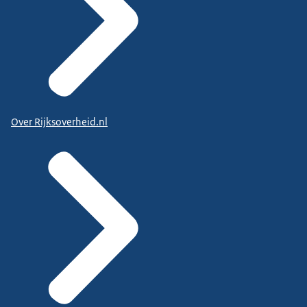
Over Rijksoverheid.nl