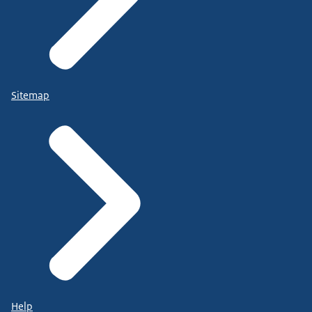
Sitemap
Help