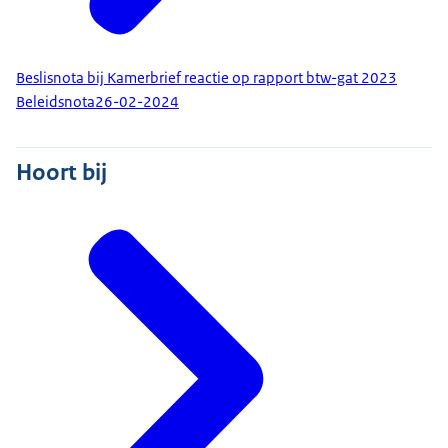
Beslisnota bij Kamerbrief reactie op rapport btw-gat 2023
Beleidsnota
26-02-2024
Hoort bij