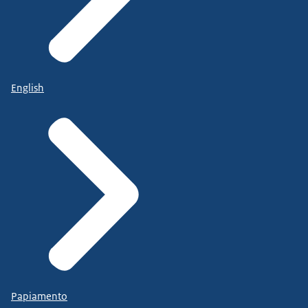
English
Papiamento