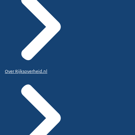
Over Rijksoverheid.nl