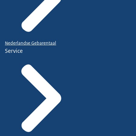
Nederlandse Gebarentaal
Service