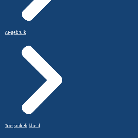
AI-gebruik
Toegankelijkheid