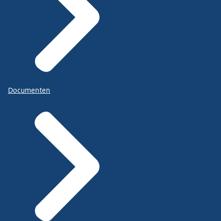
Documenten