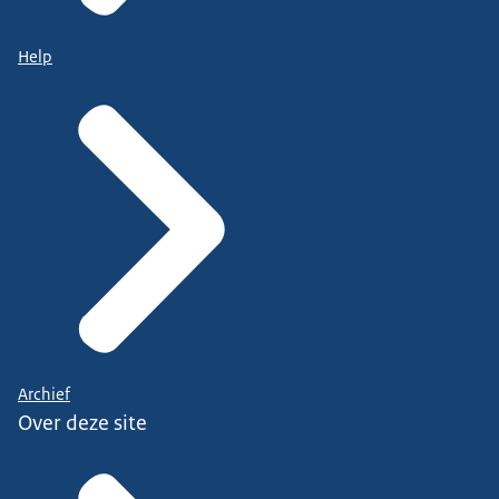
Help
Archief
Over deze site