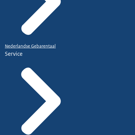
Nederlandse Gebarentaal
Service