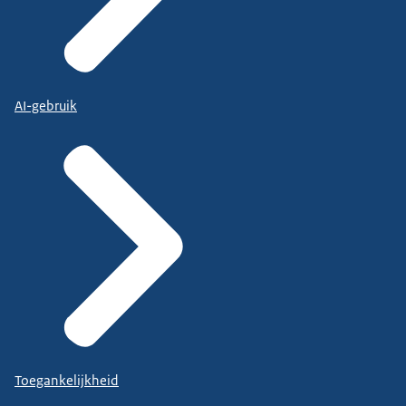
AI-gebruik
Toegankelijkheid