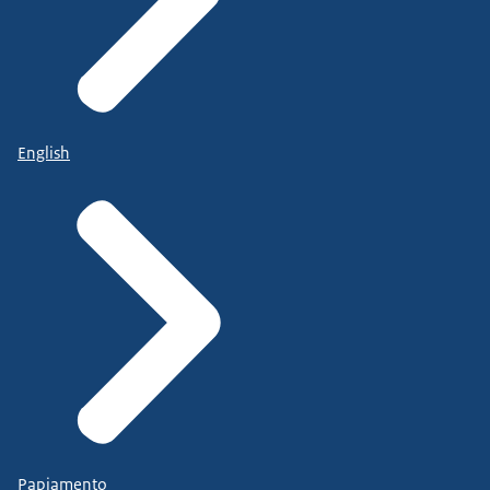
English
Papiamento