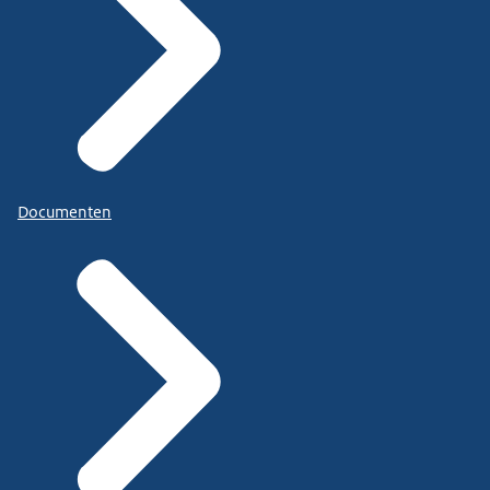
Documenten