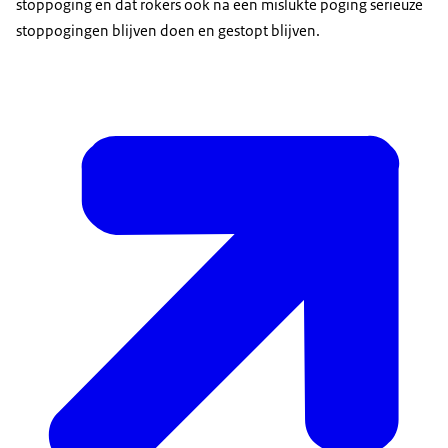
stoppoging en dat rokers ook na een mislukte poging serieuze
stoppogingen blijven doen en gestopt blijven.