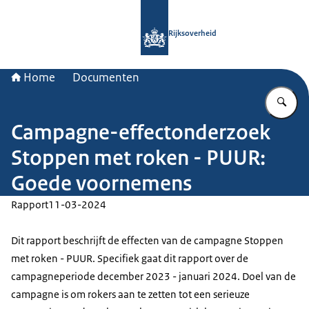
Naar de homepage van Rijksoverheid
Rijksoverheid
Home
Documenten
Vu
Campagne-effectonderzoek
Stoppen met roken - PUUR:
Goede voornemens
Rapport
11-03-2024
Dit rapport beschrijft de effecten van de campagne Stoppen
met roken - PUUR. Specifiek gaat dit rapport over de
campagneperiode december 2023 - januari 2024. Doel van de
campagne is om rokers aan te zetten tot een serieuze