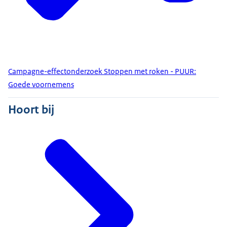
Campagne-effectonderzoek Stoppen met roken - PUUR:
Goede voornemens
Hoort bij