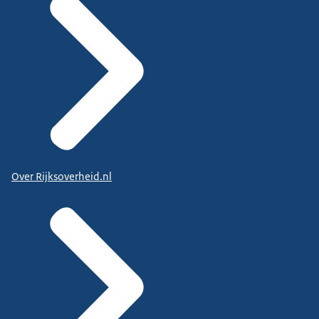
Over Rijksoverheid.nl