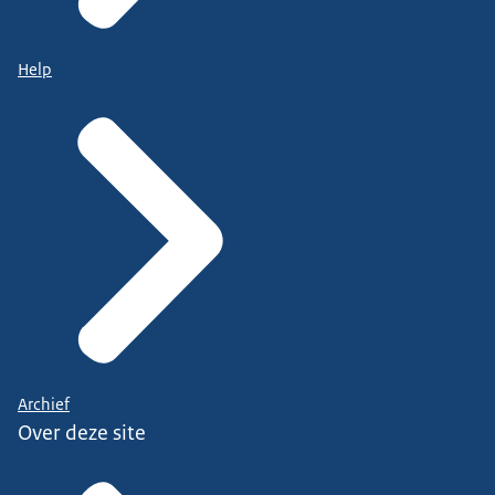
Help
Archief
Over deze site