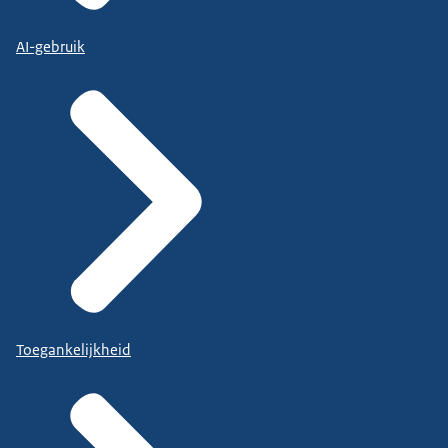
AI-gebruik
Toegankelijkheid