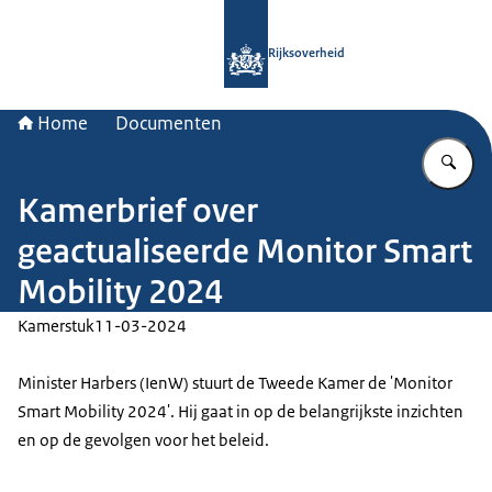
Naar de homepage van Rijksoverheid
Rijksoverheid
Home
Documenten
Vu
Kamerbrief over
geactualiseerde Monitor Smart
Mobility 2024
Kamerstuk
11-03-2024
Minister Harbers (IenW) stuurt de Tweede Kamer de 'Monitor
Smart Mobility 2024'. Hij gaat in op de belangrijkste inzichten
en op de gevolgen voor het beleid.