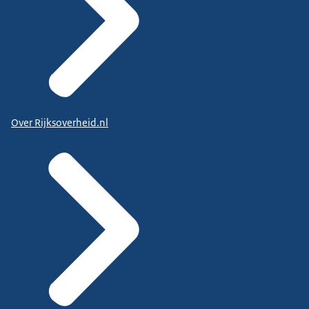
Over Rijksoverheid.nl