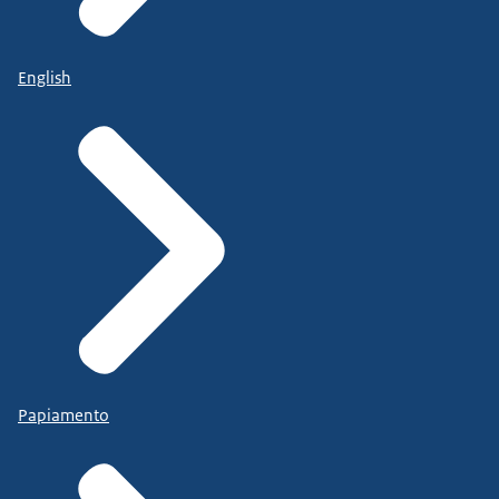
English
Papiamento