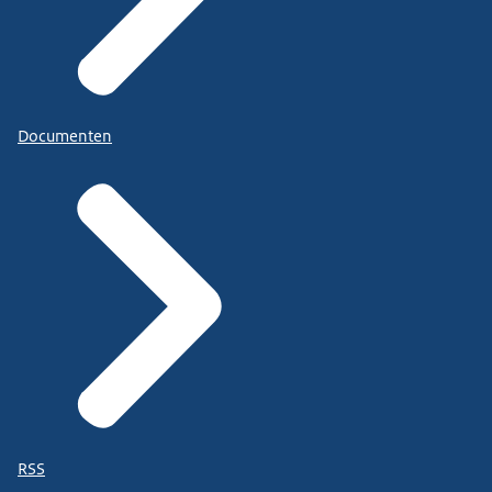
Documenten
RSS