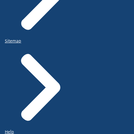
Sitemap
Help