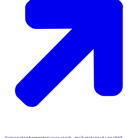
Kansspelopbrengsten voor sport - mail met input van VWS