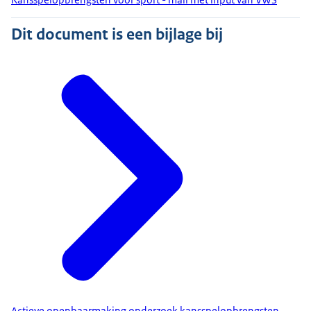
Dit document is een bijlage bij
Actieve openbaarmaking onderzoek kansspelopbrengsten