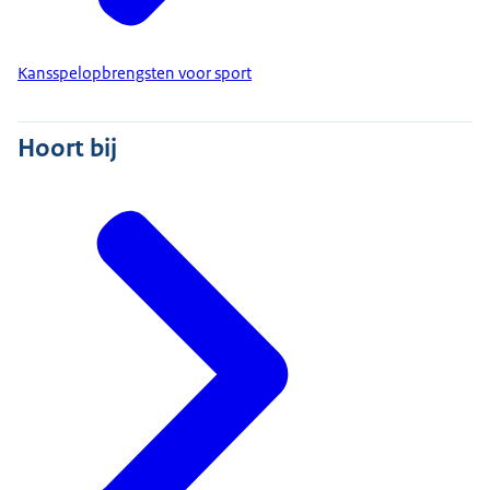
Kansspelopbrengsten voor sport
Hoort bij