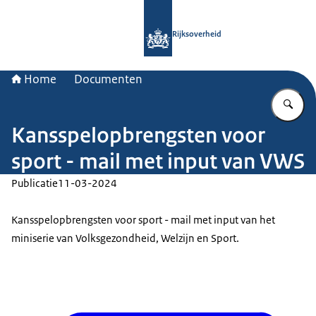
Naar de homepage van Rijksoverheid
Rijksoverheid
Home
Documenten
Vu
Kansspelopbrengsten voor
sport - mail met input van VWS
Publicatie
11-03-2024
Kansspelopbrengsten voor sport - mail met input van het
miniserie van Volksgezondheid, Welzijn en Sport.