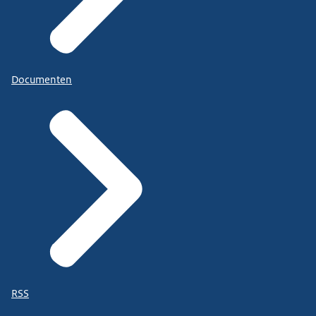
Documenten
RSS