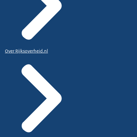
Over Rijksoverheid.nl