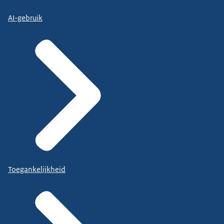
AI-gebruik
Toegankelijkheid