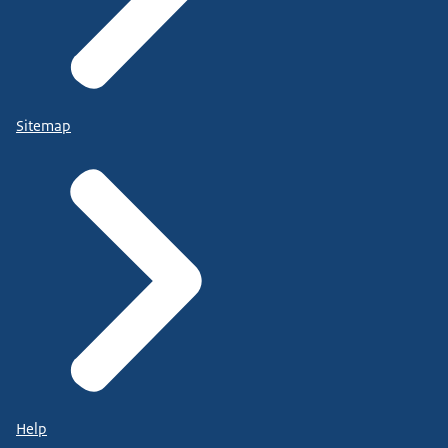
Sitemap
Help