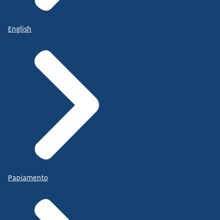
English
Papiamento