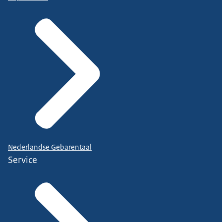
Nederlandse Gebarentaal
Service