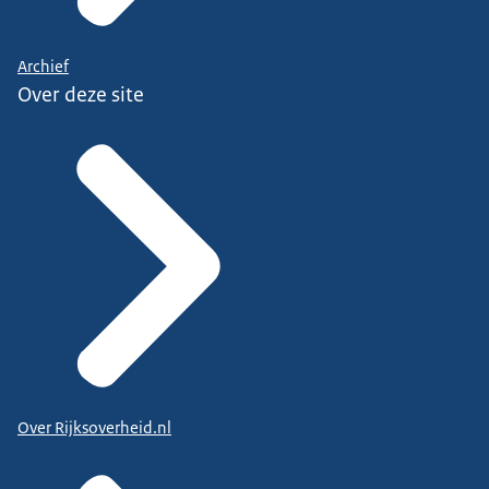
Archief
Over deze site
Over Rijksoverheid.nl