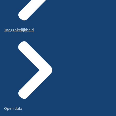
Toegankelijkheid
Open data