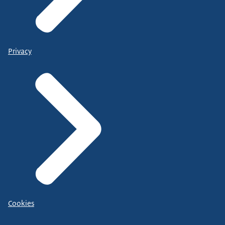
Privacy
Cookies