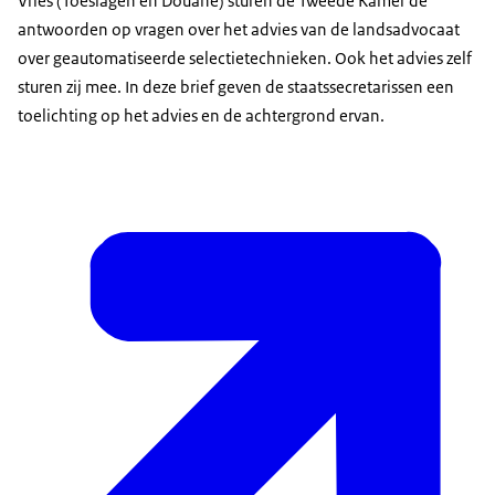
Vries (Toeslagen en Douane) sturen de Tweede Kamer de
antwoorden op vragen over het advies van de landsadvocaat
over geautomatiseerde selectietechnieken. Ook het advies zelf
sturen zij mee. In deze brief geven de staatssecretarissen een
toelichting op het advies en de achtergrond ervan.