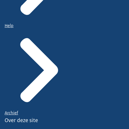
Help
Archief
Over deze site