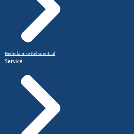
Nederlandse Gebarentaal
Service