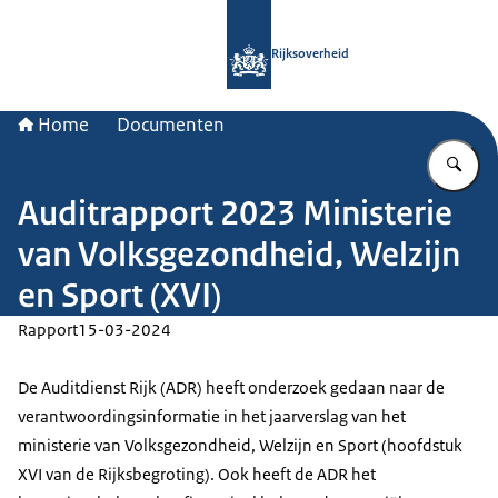
Naar de homepage van Rijksoverheid
Rijksoverheid
Home
Documenten
Vu
Auditrapport 2023 Ministerie
van Volksgezondheid, Welzijn
en Sport (XVI)
Rapport
15-03-2024
De Auditdienst Rijk (ADR) heeft onderzoek gedaan naar de
verantwoordingsinformatie in het jaarverslag van het
ministerie van Volksgezondheid, Welzijn en Sport (hoofdstuk
XVI van de Rijksbegroting). Ook heeft de ADR het