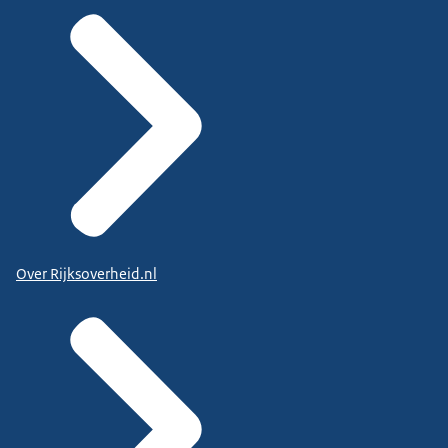
Over Rijksoverheid.nl