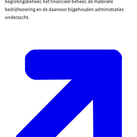
begrotingsbeheer, het financieel beheer, de materiële
bedrijfsvoering en de daarvoor bijgehouden administraties
onderzocht.