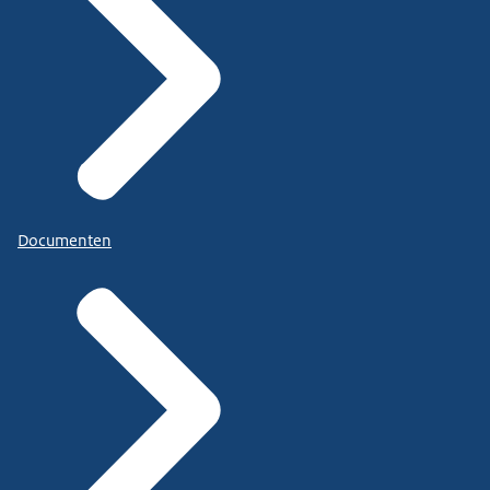
Documenten