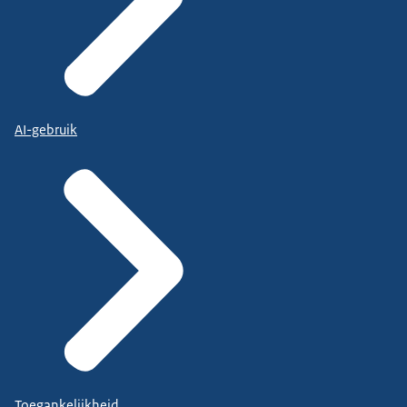
AI-gebruik
Toegankelijkheid