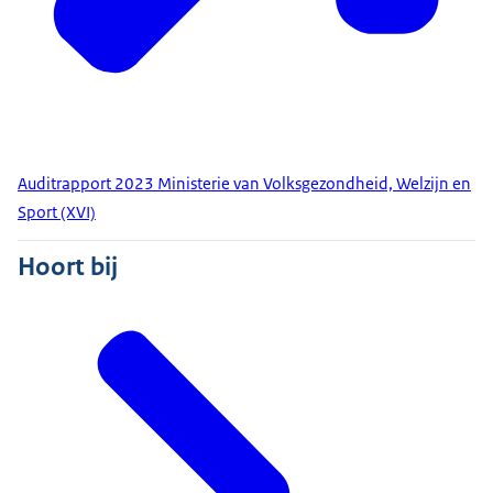
Auditrapport 2023 Ministerie van Volksgezondheid, Welzijn en
Sport (XVI)
Hoort bij