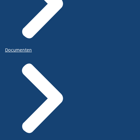
Documenten