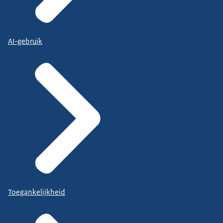
AI-gebruik
Toegankelijkheid