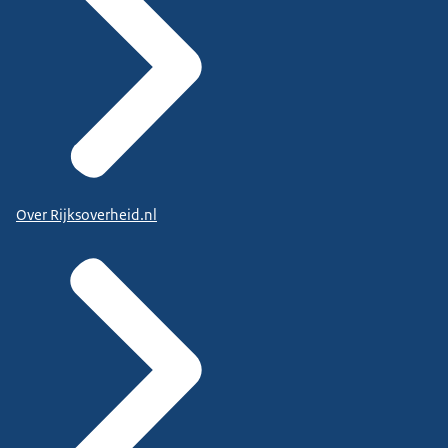
Over Rijksoverheid.nl