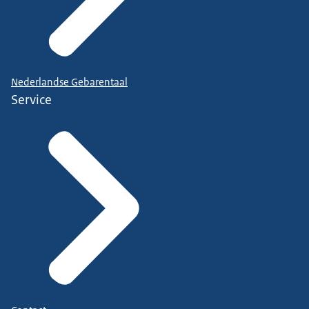
Nederlandse Gebarentaal
Service