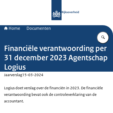
Naar de homepage van Rijksoverheid
Rijksoverheid
Home
Documenten
Vu
Financiële verantwoording per
31 december 2023 Agentschap
Logius
Jaarverslag
15-03-2024
Logius doet verslag over de financiën in 2023. De financiële
verantwoording bevat ook de controleverklaring van de
accountant.