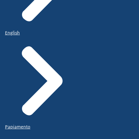
English
Papiamento