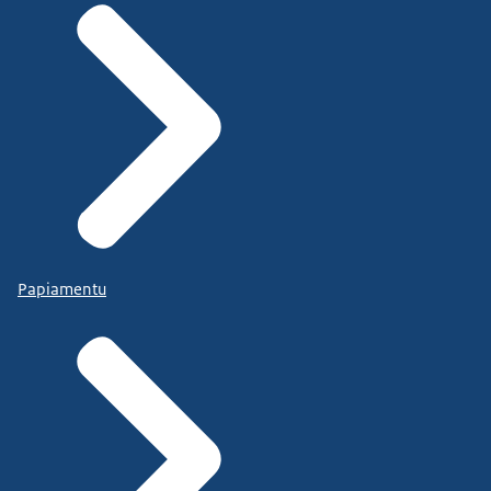
Papiamentu