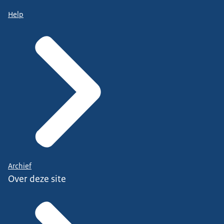
Help
Archief
Over deze site