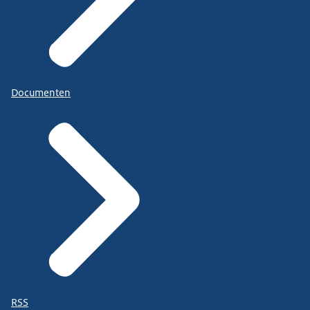
Documenten
RSS