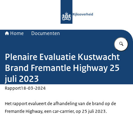
Naar de homepage van Rijksoverheid
Rijksoverheid
Home
Documenten
Vu
Plenaire Evaluatie Kustwacht
Brand Fremantle Highway 25
juli 2023
Rapport
18-03-2024
Het rapport evalueert de afhandeling van de brand op de
Fremantle Highway, een car-carrrier, op 25 juli 2023.