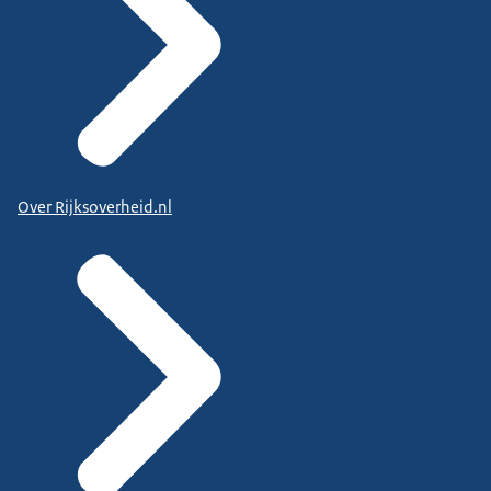
Over Rijksoverheid.nl