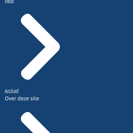
Help
Archief
Over deze site