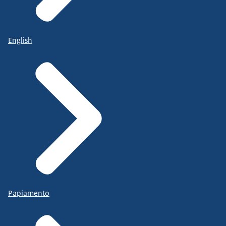
English
Papiamento