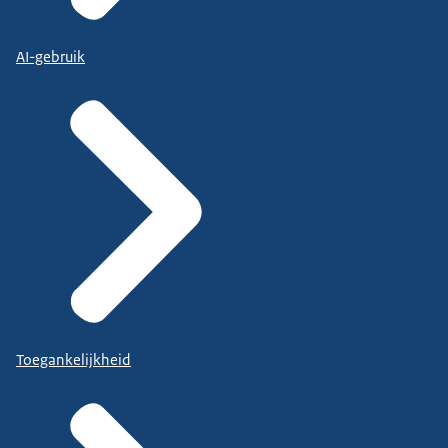
AI-gebruik
Toegankelijkheid