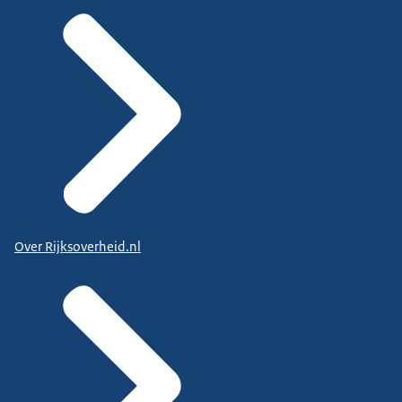
Over Rijksoverheid.nl