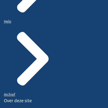
Help
Archief
Over deze site