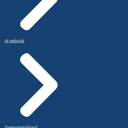
AI-gebruik
Toegankelijkheid