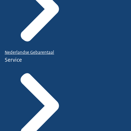
Nederlandse Gebarentaal
Service