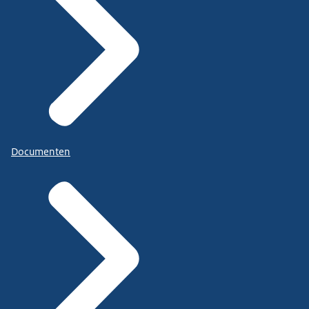
Documenten