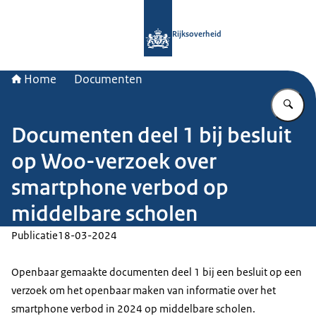
Naar de homepage van Rijksoverheid
Rijksoverheid
Home
Documenten
Vu
Documenten deel 1 bij besluit
op Woo-verzoek over
smartphone verbod op
middelbare scholen
Publicatie
18-03-2024
Openbaar gemaakte documenten deel 1 bij een besluit op een
verzoek om het openbaar maken van informatie over het
smartphone verbod in 2024 op middelbare scholen.