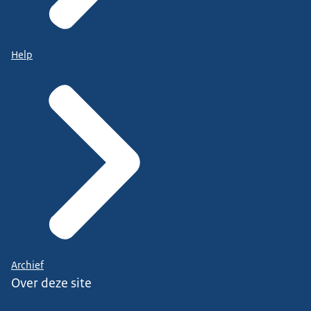
Help
Archief
Over deze site