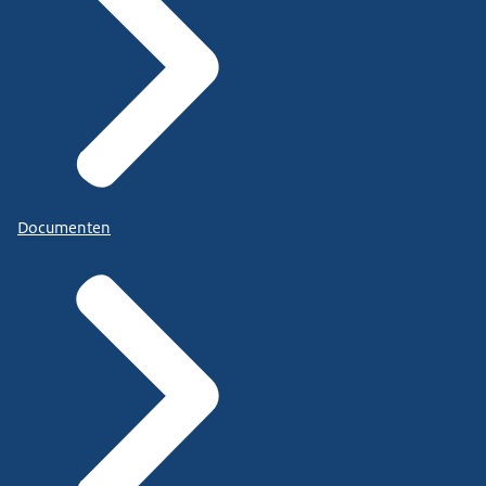
Documenten