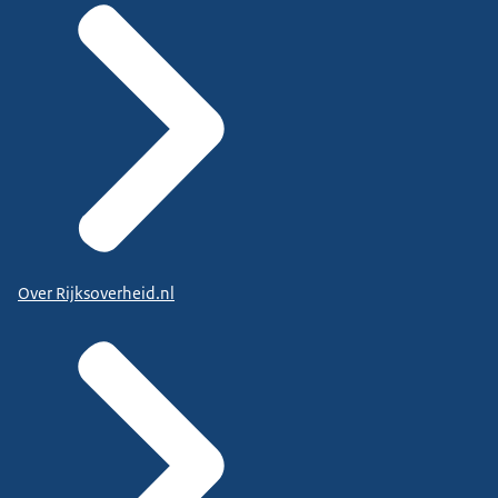
Over Rijksoverheid.nl