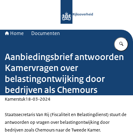
Naar de homepage van Rijksoverheid
Rijksoverheid
Home
Documenten
Vu
Aanbiedingsbrief antwoorden
Kamervragen over
belastingontwijking door
bedrijven als Chemours
Kamerstuk
18-03-2024
Staatssecretaris Van Rij (Fiscaliteit en Belastingdienst) stuurt de
antwoorden op vragen over belastingontwijking door
bedrijven zoals Chemours naar de Tweede Kamer.