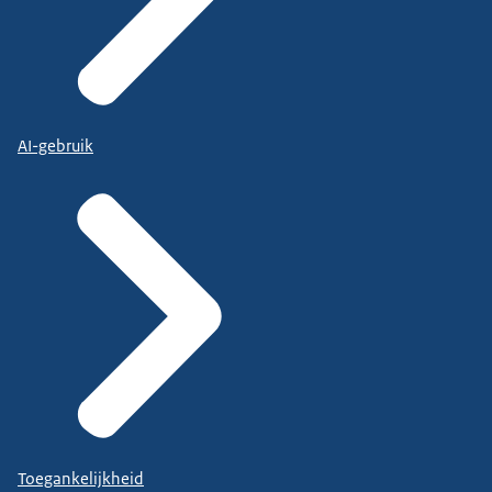
AI-gebruik
Toegankelijkheid