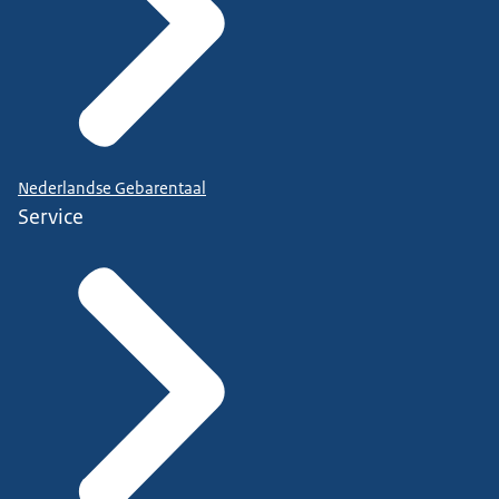
Nederlandse Gebarentaal
Service