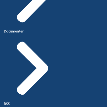
Documenten
RSS