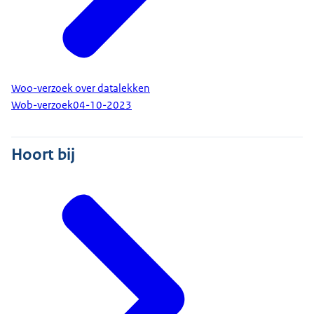
Woo-verzoek over datalekken
Wob-verzoek
04-10-2023
Hoort bij