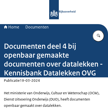
Naar de homepage van Rijksoverheid
Rijksoverheid
Home
Documenten
Vu
Documenten deel 4 bij
openbaar gemaakte
documenten over datalekken -
Kennisbank Datalekken OVG
Publicatie
19-03-2024
Het ministerie van Onderwijs, Cultuur en Wetenschap (OCW),
Dienst Uitvoering Onderwijs (DUO), heeft documenten
openbaar gemaakt over datalekken.