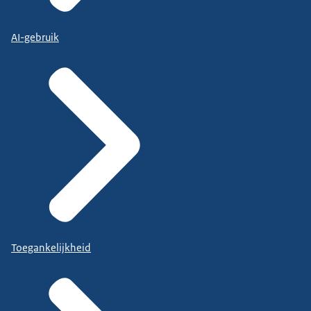
AI-gebruik
Toegankelijkheid