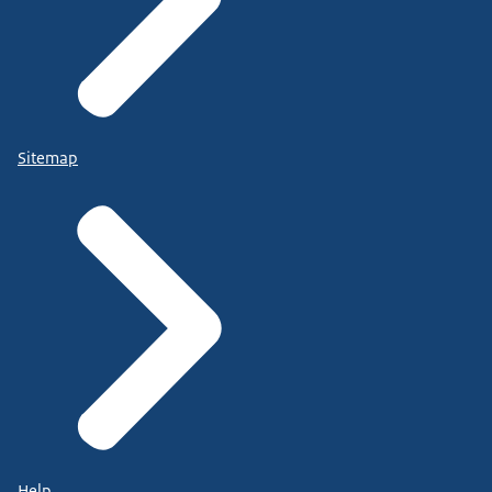
Sitemap
Help