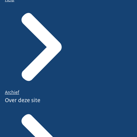
Archief
Over deze site