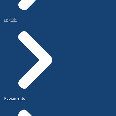
English
Papiamento