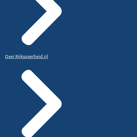
Over Rijksoverheid.nl