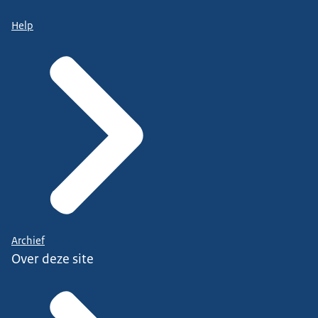
Help
Archief
Over deze site