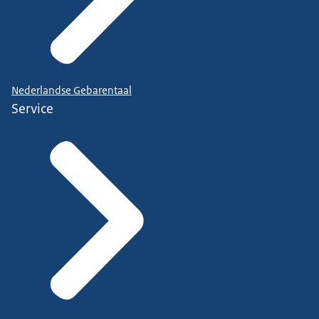
Nederlandse Gebarentaal
Service