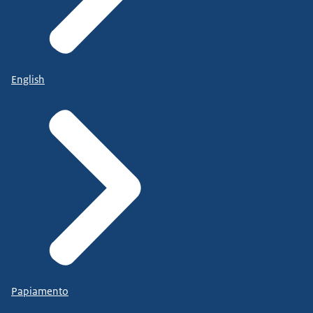
English
Papiamento