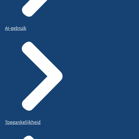
AI-gebruik
Toegankelijkheid