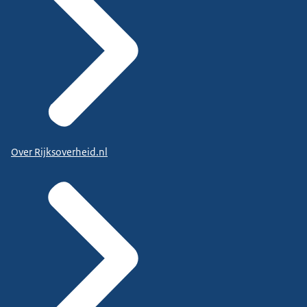
Over Rijksoverheid.nl