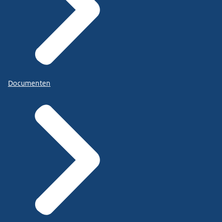
Documenten