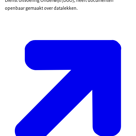
Dienst Uitvoering Onderwijs (DUO), heeft documenten
openbaar gemaakt over datalekken.