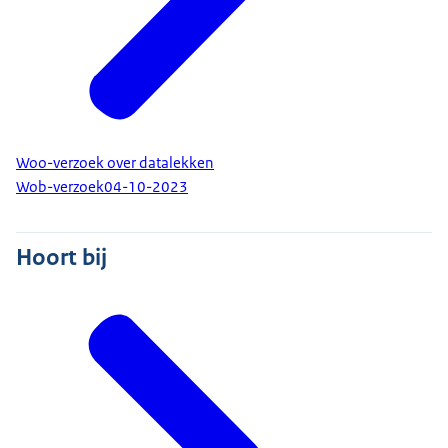
Woo-verzoek over datalekken
Wob-verzoek
04-10-2023
Hoort bij