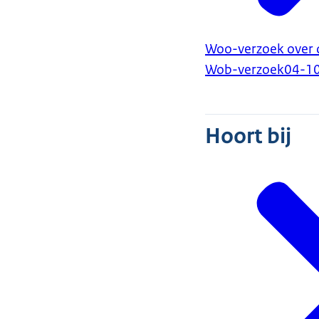
Woo-verzoek over 
Wob-verzoek
04-1
Hoort bij