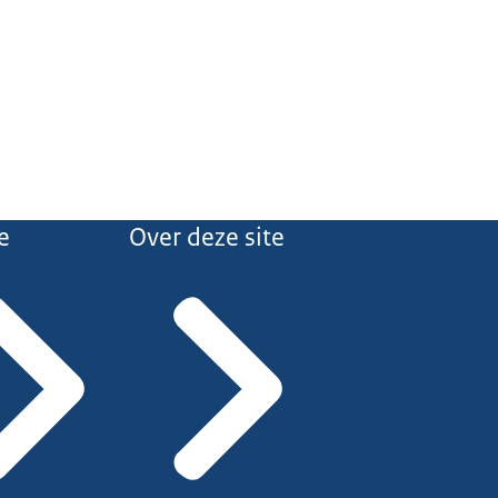
e
Over deze site