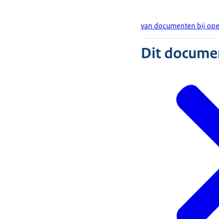
van documenten bij op
Dit document