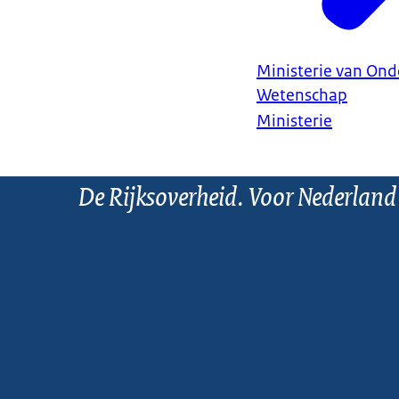
Ministerie van Ond
Wetenschap
Ministerie
De Rijksoverheid. Voor Nederland