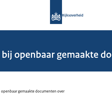
Naar de homepage van Rijksoverheid
Rijksoverheid
n bij openbaar gemaakte d
ij openbaar gemaakte documenten over