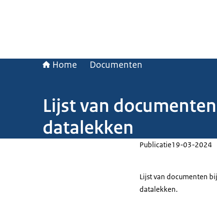
Home
Documenten
Lijst van documente
datalekken
Publicatie
19-03-2024
Lijst van documenten b
datalekken.