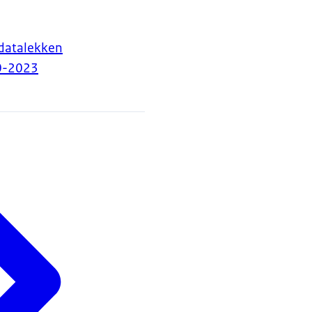
datalekken
0-2023