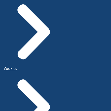
Cookies