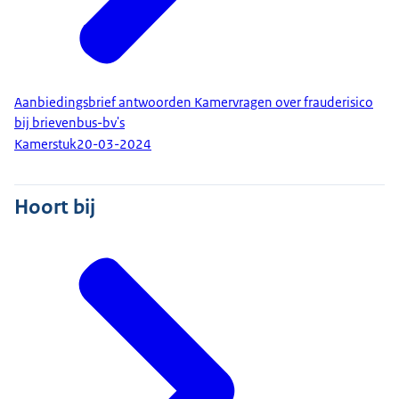
Aanbiedingsbrief antwoorden Kamervragen over frauderisico
bij brievenbus-bv's
Kamerstuk
20-03-2024
Hoort bij