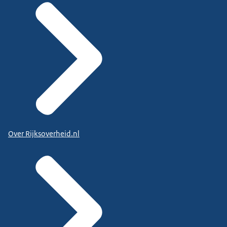
Over Rijksoverheid.nl