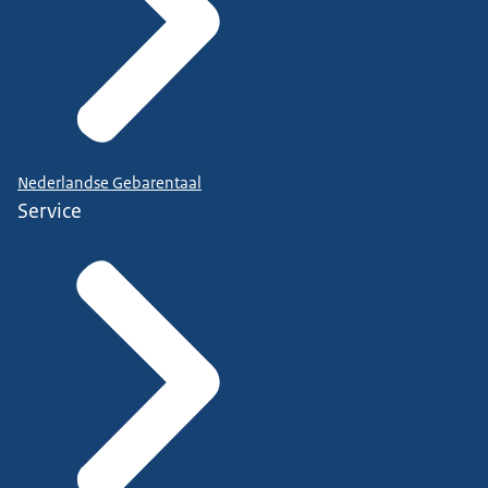
Nederlandse Gebarentaal
Service