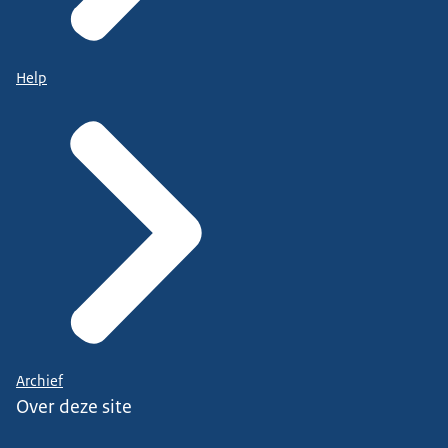
Help
Archief
Over deze site