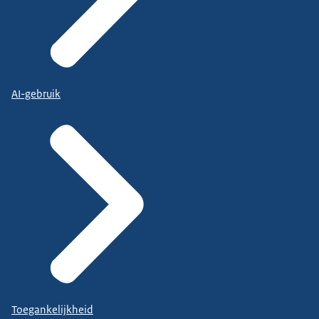
AI-gebruik
Toegankelijkheid