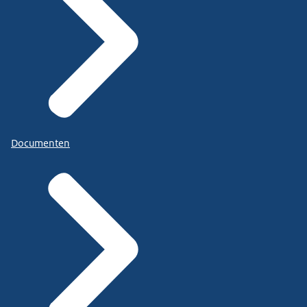
Documenten