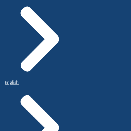
English