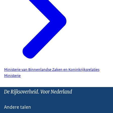
Ministerie van Binnenlandse Zaken en Koninkrijksrelaties
Ministerie
De Rijksoverheid. Voor Nederland
Andere talen