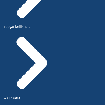
Toegankelijkheid
Open data