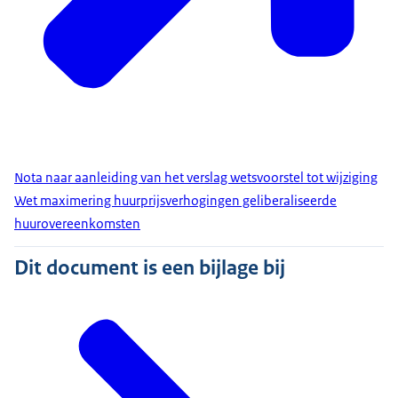
Nota naar aanleiding van het verslag wetsvoorstel tot wijziging
Wet maximering huurprijsverhogingen geliberaliseerde
huurovereenkomsten
Dit document is een bijlage bij