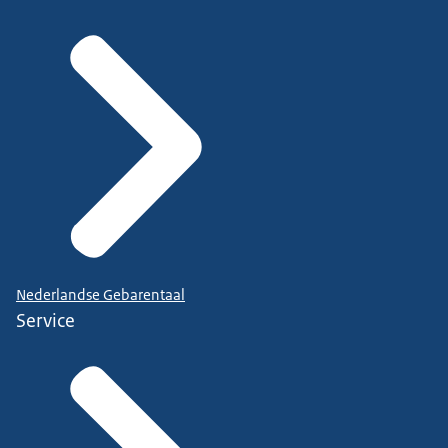
Nederlandse Gebarentaal
Service