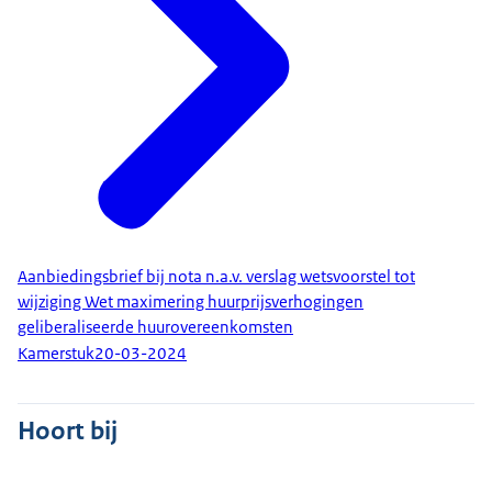
Aanbiedingsbrief bij nota n.a.v. verslag wetsvoorstel tot
wijziging Wet maximering huurprijsverhogingen
geliberaliseerde huurovereenkomsten
Kamerstuk
20-03-2024
Hoort bij