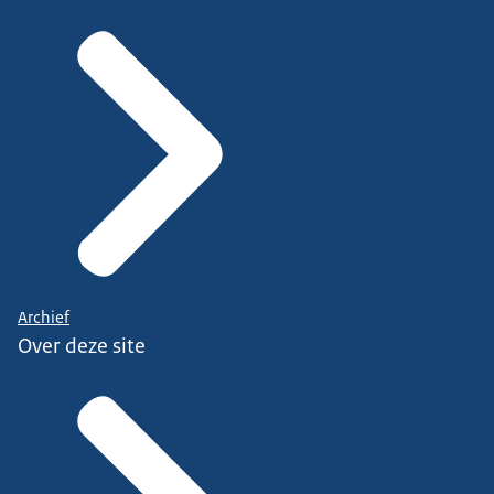
Archief
Over deze site