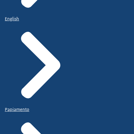
English
Papiamento