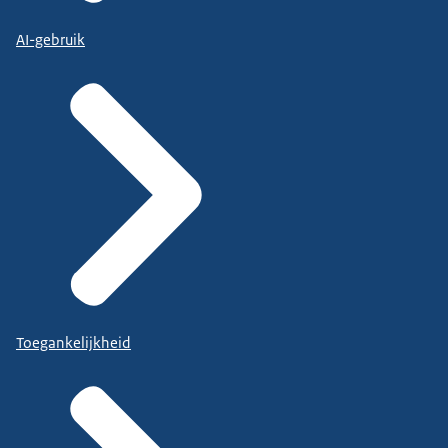
AI-gebruik
Toegankelijkheid