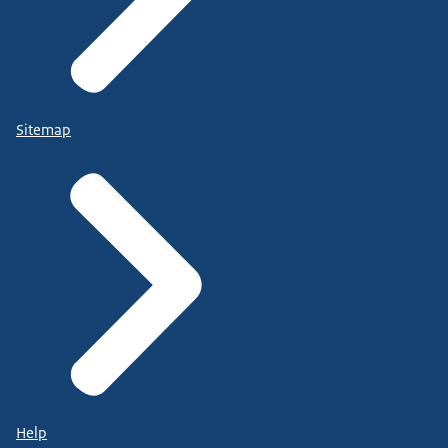
Sitemap
Help