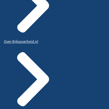
Over Rijksoverheid.nl