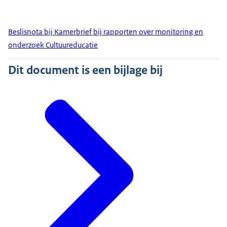
Beslisnota bij Kamerbrief bij rapporten over monitoring en
onderzoek Cultuureducatie
Dit document is een bijlage bij