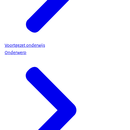
Voortgezet onderwijs
Onderwerp