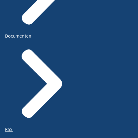
Documenten
RSS