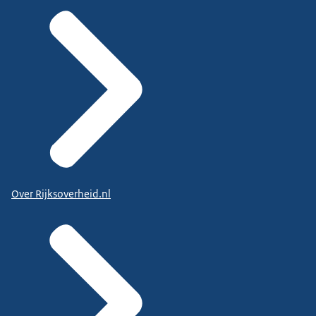
Over Rijksoverheid.nl