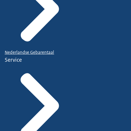
Nederlandse Gebarentaal
Service