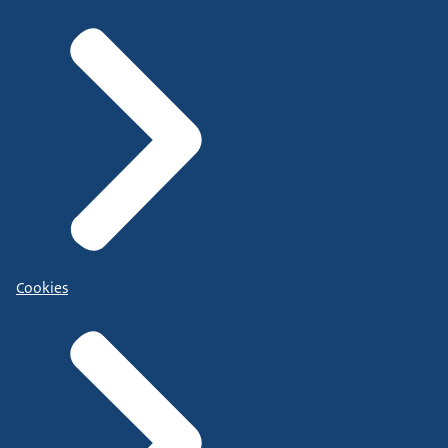
Cookies