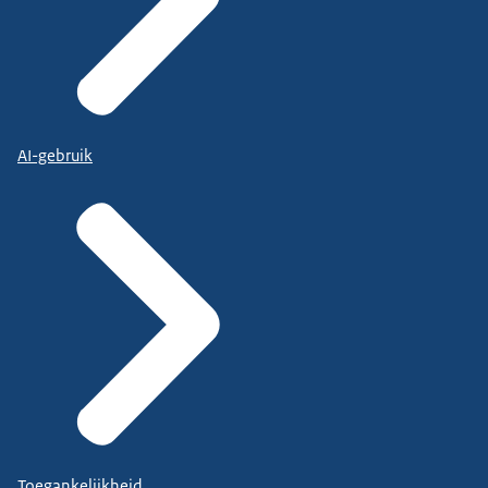
AI-gebruik
Toegankelijkheid