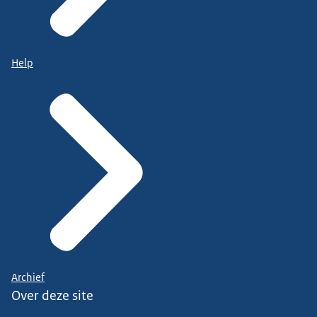
Help
Archief
Over deze site