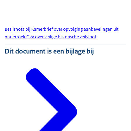
Beslisnota bij Kamerbrief over opvolging aanbevelingen uit
onderzoek OvV over veilige historische zeilvloot
Dit document is een bijlage bij