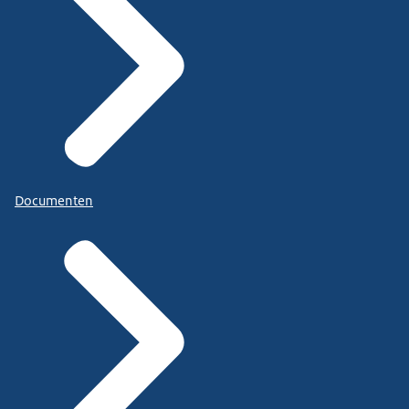
Documenten