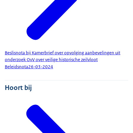
Beslisnota bij Kamerbrief over opvolging aanbevelingen uit
onderzoek OvV over veilige historische zeilvloot
Beleidsnota
26-03-2024
Hoort bij