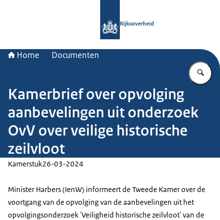
Naar de homepage van Rijksoverheid
Rijksoverheid
Home
Documenten
Vu
Kamerbrief over opvolging
aanbevelingen uit onderzoek
OvV over veilige historische
zeilvloot
Kamerstuk
26-03-2024
Minister Harbers (IenW) informeert de Tweede Kamer over de
voortgang van de opvolging van de aanbevelingen uit het
opvolgingsonderzoek 'Veiligheid historische zeilvloot' van de