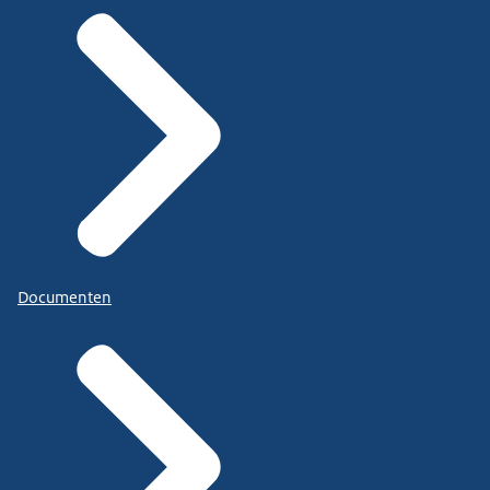
Documenten