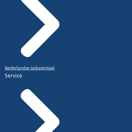
Nederlandse Gebarentaal
Service