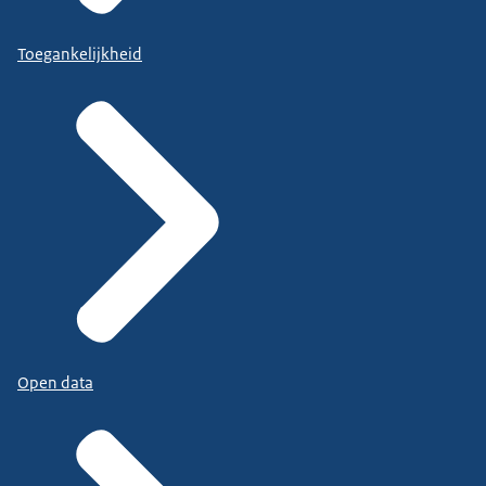
Toegankelijkheid
Open data