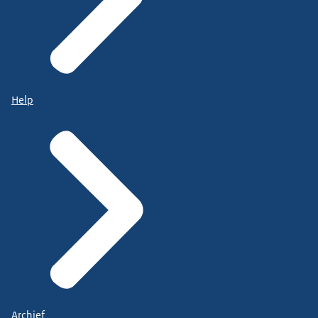
Help
Archief