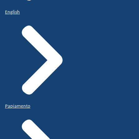
English
Papiamento