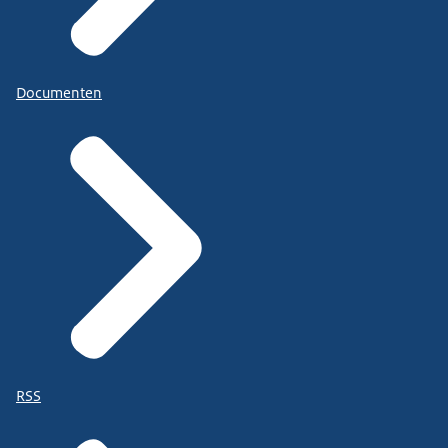
Documenten
RSS