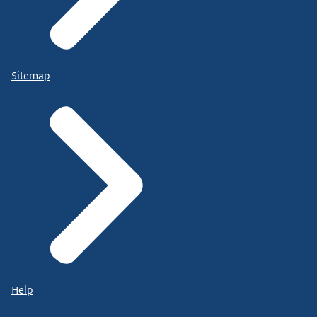
Sitemap
Help