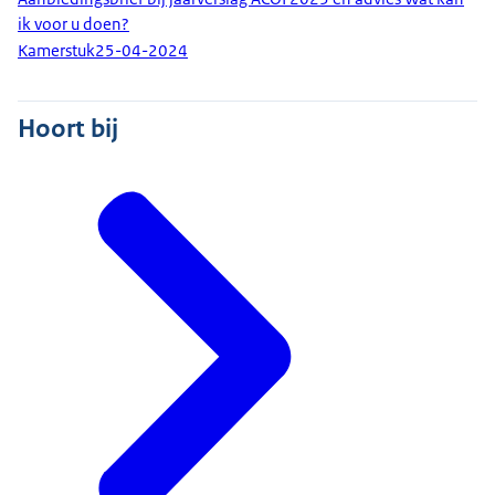
ik voor u doen?
Kamerstuk
25-04-2024
Hoort bij