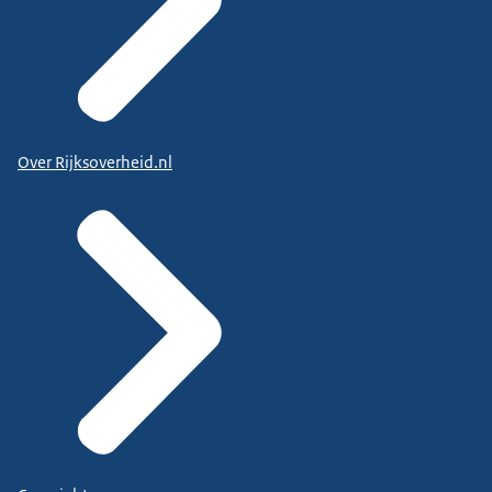
Over Rijksoverheid.nl