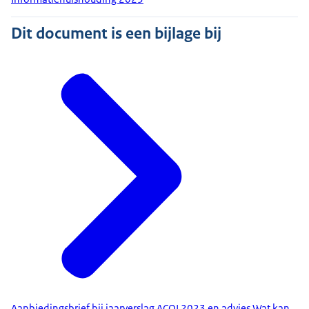
Dit document is een bijlage bij
Aanbiedingsbrief bij jaarverslag ACOI 2023 en advies Wat kan