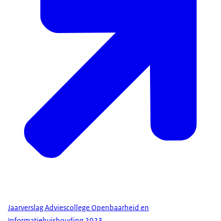
Jaarverslag Adviescollege Openbaarheid en
Informatiehuishouding 2023