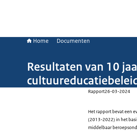
Home
Documenten
Resultaten van 10 jaa
cultuureducatiebele
Rapport
26-03-2024
Het rapport bevat een ev
(2013-2022) in het basi
middelbaar beroepsonde