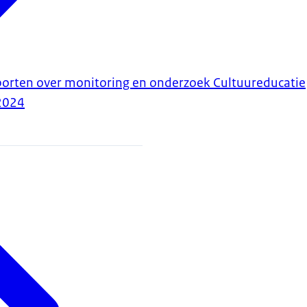
porten over monitoring en onderzoek Cultuureducatie
2024