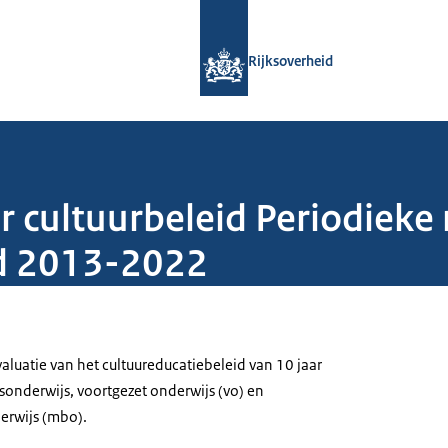
Naar de homepage van Rijksoverheid
Rijksoverheid
r cultuurbeleid Periodieke
id 2013-2022
aluatie van het cultuureducatiebeleid van 10 jaar
sonderwijs, voortgezet onderwijs (vo) en
rwijs (mbo).