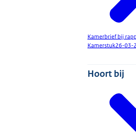
Kamerbrief bij rap
Kamerstuk
26-03-
Hoort bij