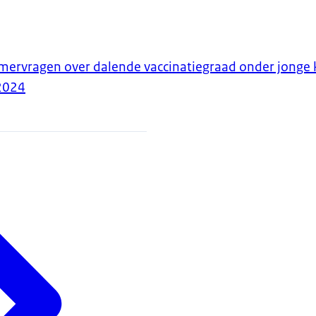
ervragen over dalende vaccinatiegraad onder jonge 
2024