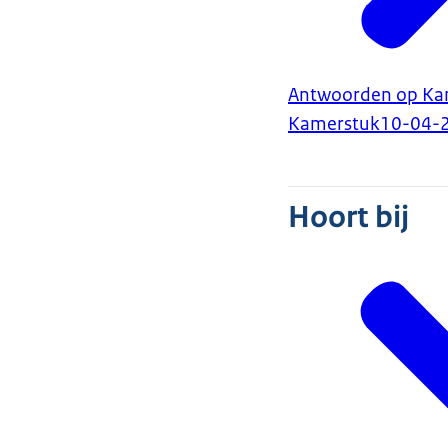
Antwoorden op Kam
Kamerstuk
10-04-
Hoort bij