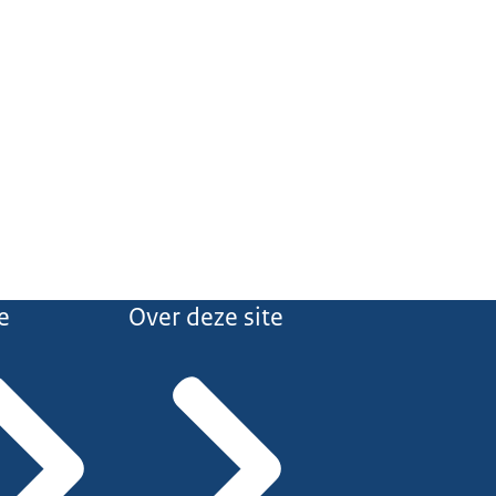
e
Over deze site