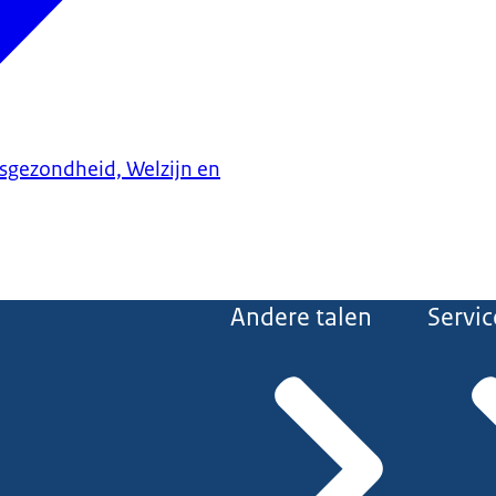
ksgezondheid, Welzijn en
Andere talen
Servic