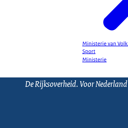
Ministerie van Vol
Sport
Ministerie
De Rijksoverheid. Voor Nederland