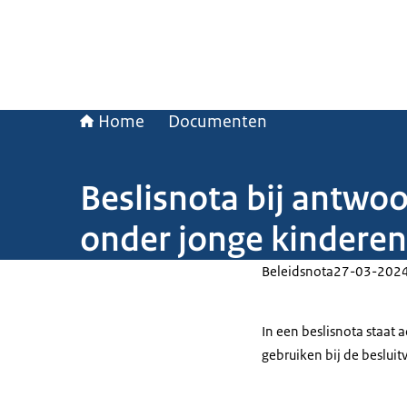
Home
Documenten
Beslisnota bij antwo
onder jonge kinderen
Beleidsnota
27-03-202
In een beslisnota staat
gebruiken bij de beslui