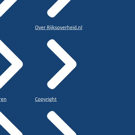
Over Rijksoverheid.nl
ren
Copyright