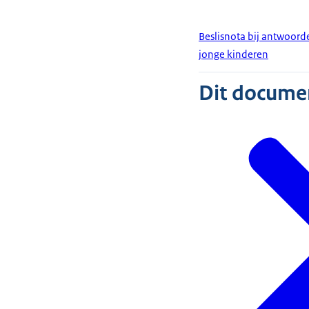
Beslisnota bij antwoor
jonge kinderen
Dit document