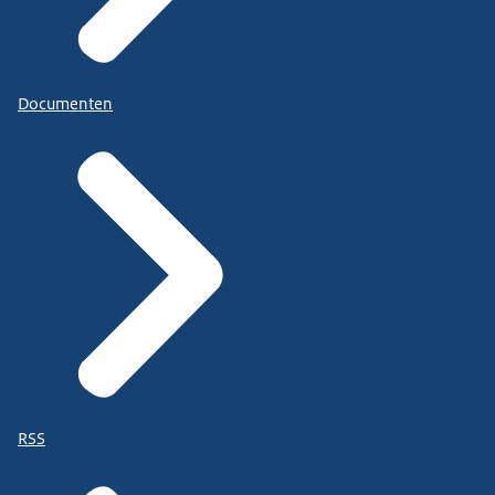
Documenten
RSS