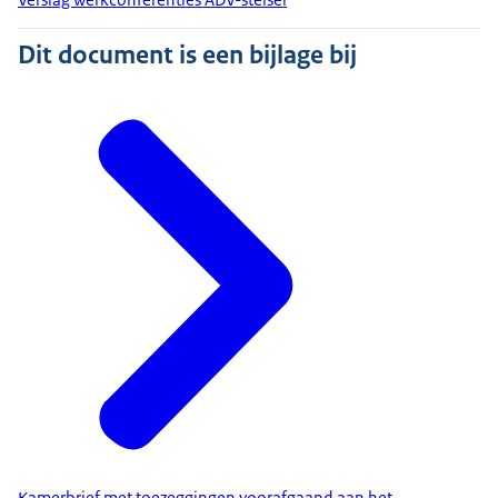
Dit document is een bijlage bij
Kamerbrief met toezeggingen voorafgaand aan het