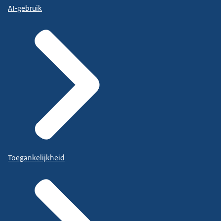
AI-gebruik
Toegankelijkheid