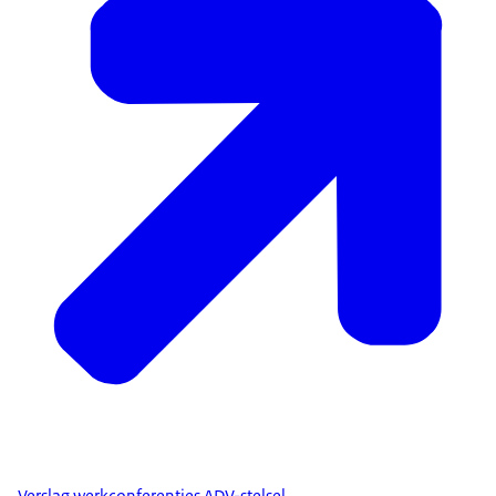
Verslag werkconferenties ADV-stelsel