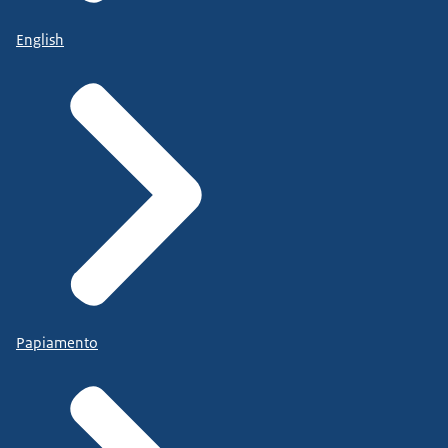
English
Papiamento