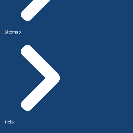
Sitemap
Help