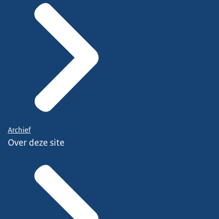
Archief
Over deze site