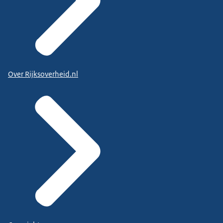
Over Rijksoverheid.nl