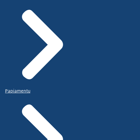
Papiamentu