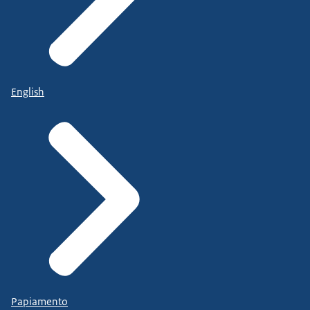
English
Papiamento