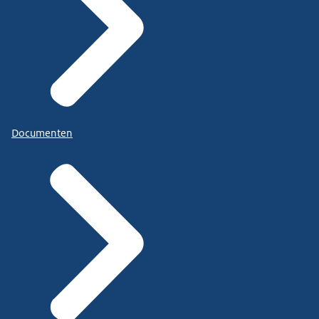
Documenten