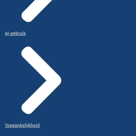
AI-gebruik
Toegankelijkheid