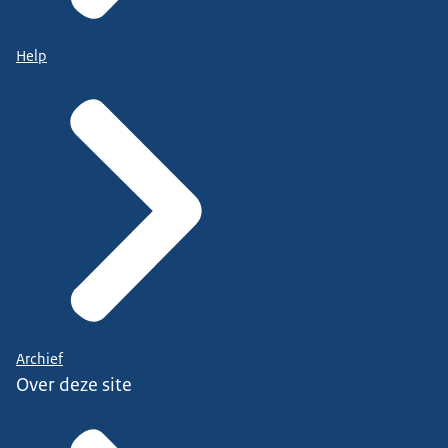
Help
Archief
Over deze site