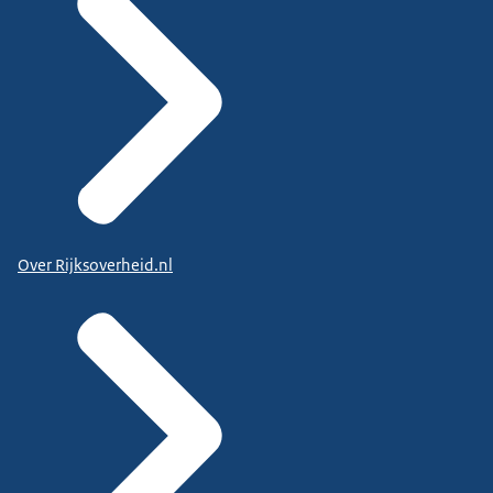
Over Rijksoverheid.nl