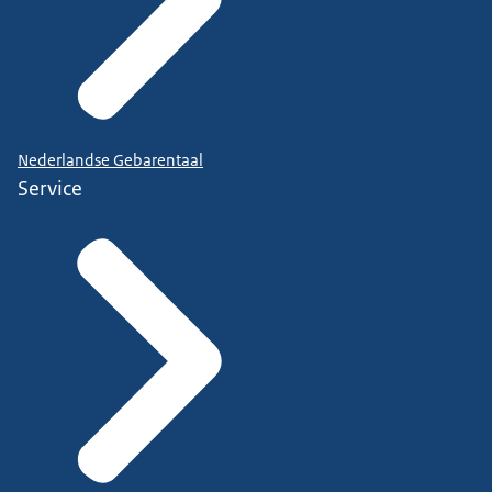
Nederlandse Gebarentaal
Service