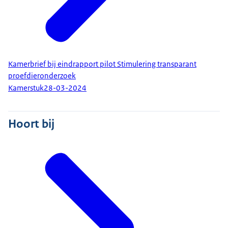
Kamerbrief bij eindrapport pilot Stimulering transparant
proefdieronderzoek
Kamerstuk
28-03-2024
Hoort bij