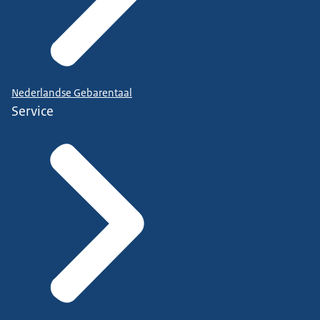
Nederlandse Gebarentaal
Service