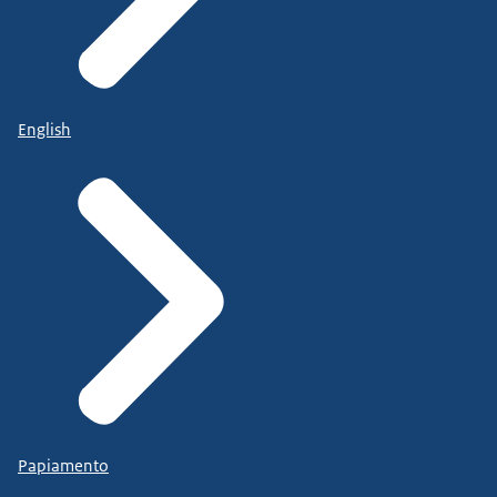
English
Papiamento