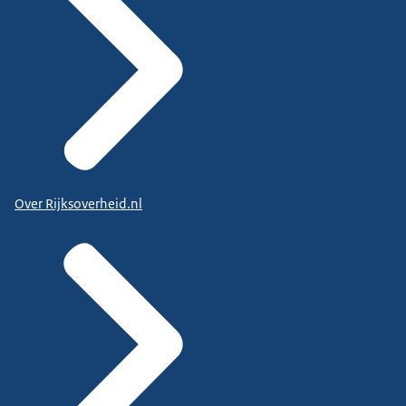
Over Rijksoverheid.nl