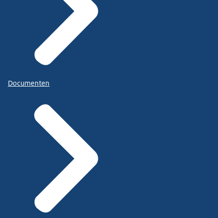
Documenten