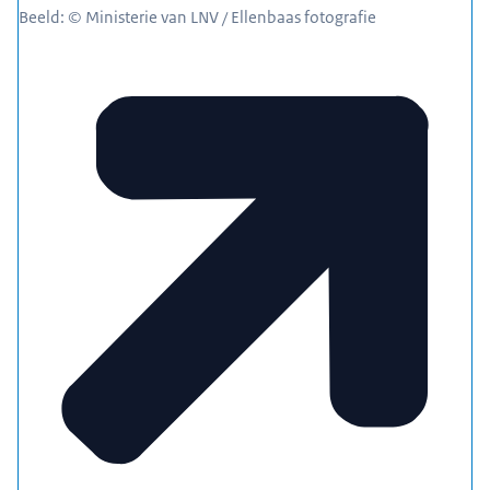
Beeld: © Ministerie van LNV / Ellenbaas fotografie