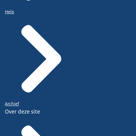
Help
Archief
Over deze site