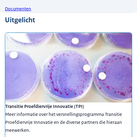
Documenten
Uitgelicht
Transitie Proefdiervrije Innovatie (TPI)
Meer informatie over het versnellingsprogramma Transitie
Proefdiervrije Innovatie en de diverse partners die hieraan
meewerken.