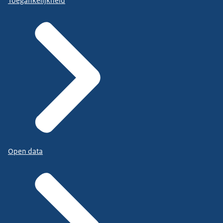
Toegankelijkheid
Open data