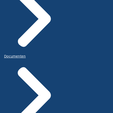
Documenten