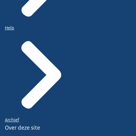
Help
Archief
Over deze site