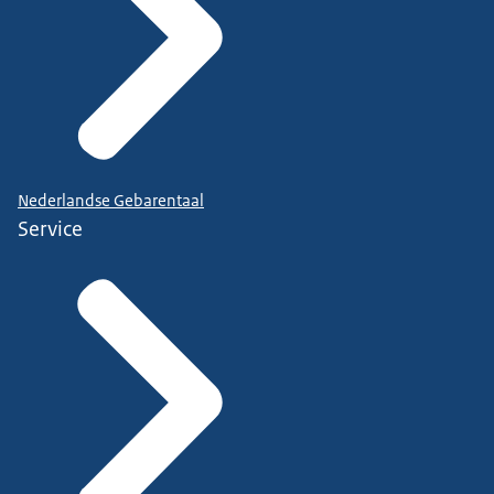
Nederlandse Gebarentaal
Service