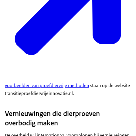
voorbeelden van proefdiervrije methoden
staan op de website
transitieproefdiervrijeinnovatie.nl.
Vernieuwingen die dierproeven
overbodig maken
De overheid wil internationaal vooroplopen bij vernieuwingen