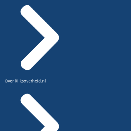
Over Rijksoverheid.nl