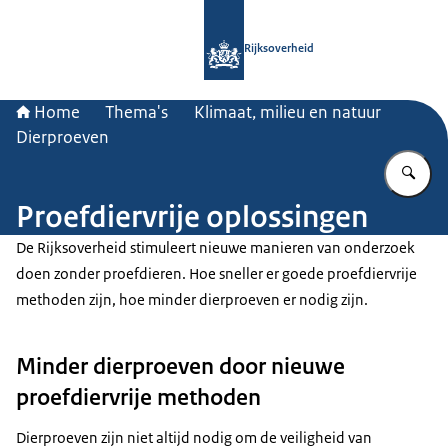
Naar de homepage van Rijksoverheid
Rijksoverheid
Home
Thema's
Klimaat, milieu en natuur
Dierproeven
Vu
Proefdiervrije oplossingen
De Rijksoverheid stimuleert nieuwe manieren van onderzoek
doen zonder proefdieren. Hoe sneller er goede proefdiervrije
methoden zijn, hoe minder dierproeven er nodig zijn.
Minder dierproeven door nieuwe
proefdiervrije methoden
Dierproeven zijn niet altijd nodig om de veiligheid van