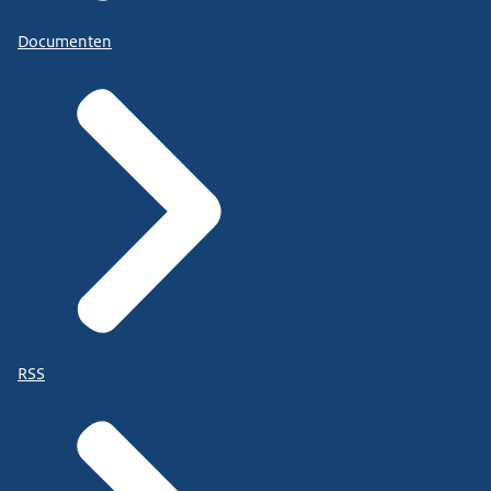
Documenten
RSS