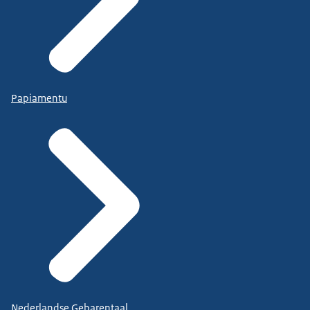
Papiamentu
Nederlandse Gebarentaal