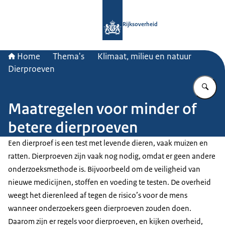
Naar de homepage van Rijksoverheid
Rijksoverheid
Home
Thema's
Klimaat, milieu en natuur
Dierproeven
Vu
Maatregelen voor minder of
betere dierproeven
Een dierproef is een test met levende dieren, vaak muizen en
ratten. Dierproeven zijn vaak nog nodig, omdat er geen andere
onderzoeksmethode is. Bijvoorbeeld om de veiligheid van
nieuwe medicijnen, stoffen en voeding te testen. De overheid
weegt het dierenleed af tegen de risico’s voor de mens
wanneer onderzoekers geen dierproeven zouden doen.
Daarom zijn er regels voor dierproeven, en kijken overheid,