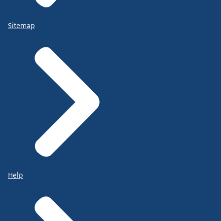
Sitemap
Help