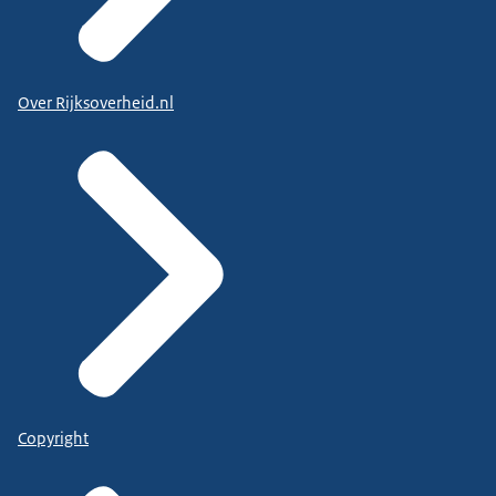
Over Rijksoverheid.nl
Copyright