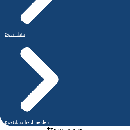
Open data
Kwetsbaarheid melden
Terug naar boven