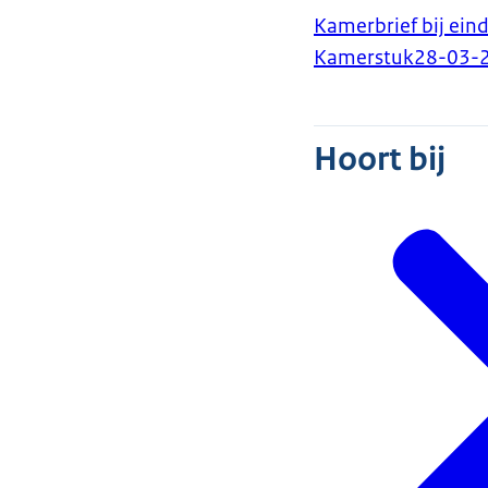
Kamerbrief bij ein
Kamerstuk
28-03-
Hoort bij