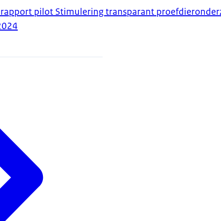
drapport pilot Stimulering transparant proefdieronde
2024