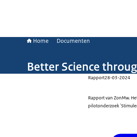
Home
Documenten
Better Science throu
Rapport
28-03-2024
Rapport van ZonMw. Het 
pilotonderzoek 'Stimule