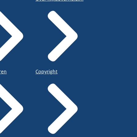
ren
Copyright