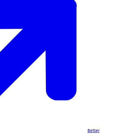
Better