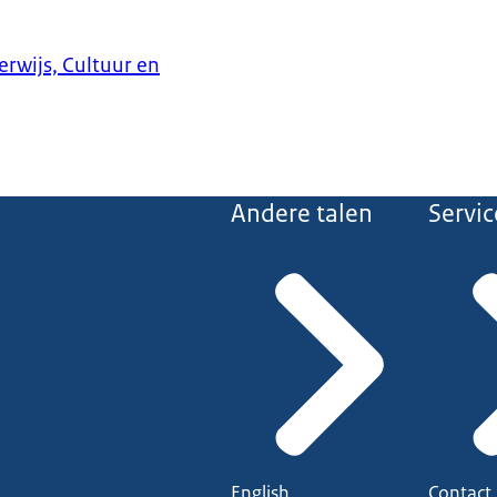
erwijs, Cultuur en
Andere talen
Servic
English
Contact