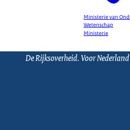
Ministerie van Ond
Wetenschap
Ministerie
De Rijksoverheid. Voor Nederland