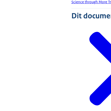
Science through More T
Dit document