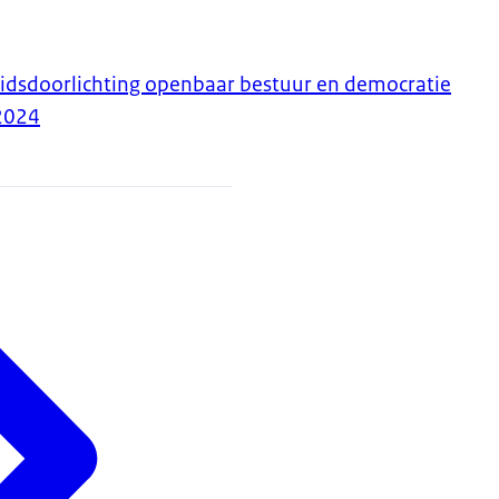
eidsdoorlichting openbaar bestuur en democratie
2024