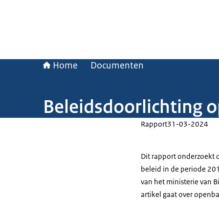
Home
Documenten
Beleidsdoorlichting 
Rapport
31-03-2024
Dit rapport onderzoekt 
beleid in de periode 20
van het ministerie van B
artikel gaat over openb