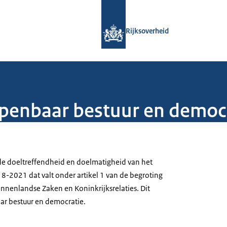
Naar de homepage van Rijksoverheid
Rijksoverheid
openbaar bestuur en democ
de doeltreffendheid en doelmatigheid van het
18-2021 dat valt onder artikel 1 van de begroting
innenlandse Zaken en Koninkrijksrelaties. Dit
aar bestuur en democratie.