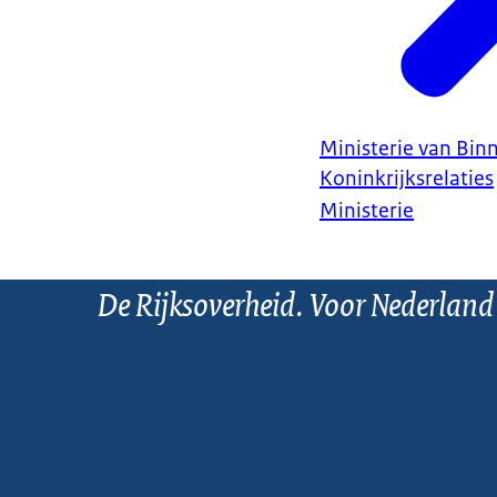
Ministerie van Bin
Koninkrijksrelaties
Ministerie
De Rijksoverheid. Voor Nederland