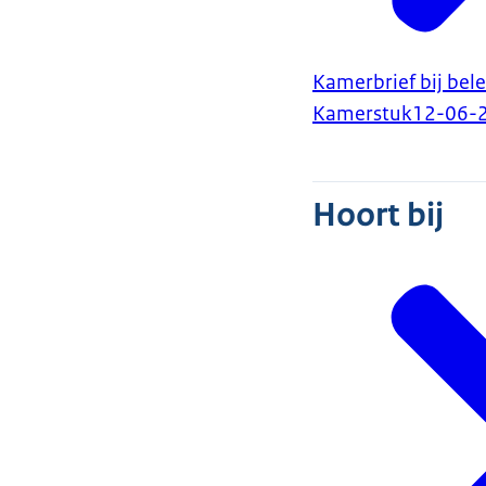
Kamerbrief bij bel
Kamerstuk
12-06-
Hoort bij