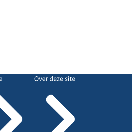
e
Over deze site