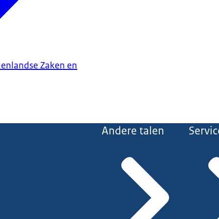
nenlandse Zaken en
Andere talen
Servic