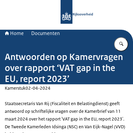
Naar de homepage van Rijksoverheid
Rijksoverheid
Home
Documenten
Vu
Antwoorden op Kamervragen
over rapport ‘VAT gap in the
EU, report 2023’
Kamerstuk
02-04-2024
Staatssecretaris Van Rij (Fiscaliteit en Belastingdienst) geeft
antwoord op schriftelijke vragen over de Kamerbrief van 11
maart 2024 over het rapport 'VAT gap in the EU, report 2023'.
De Tweede Kamerleden Idsinga (NSC) en Van Eijk-Nagel (VVD)