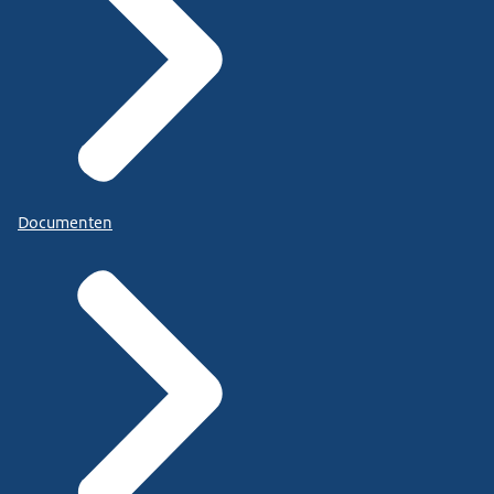
Documenten