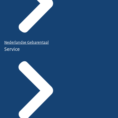
Nederlandse Gebarentaal
Service