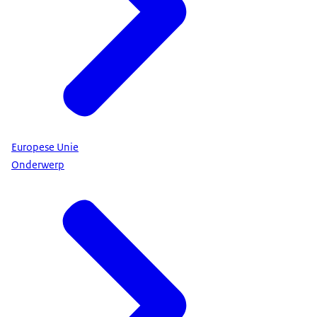
Europese Unie
Onderwerp