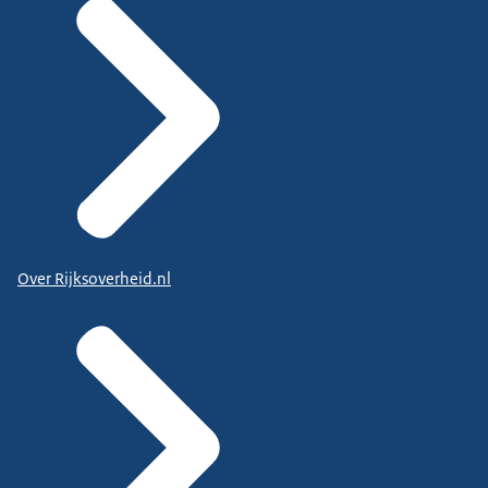
Over Rijksoverheid.nl