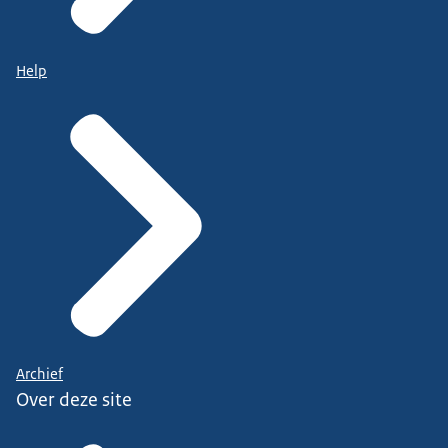
Help
Archief
Over deze site