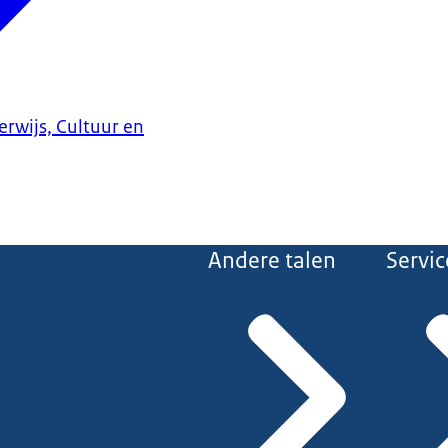
erwijs, Cultuur en
Andere talen
Servic