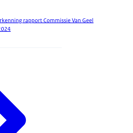
erkenning rapport Commissie Van Geel
2024