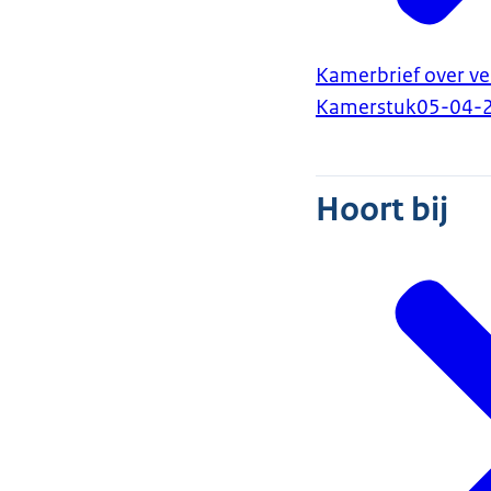
Kamerbrief over v
Kamerstuk
05-04-
Hoort bij