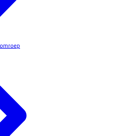
e omroep