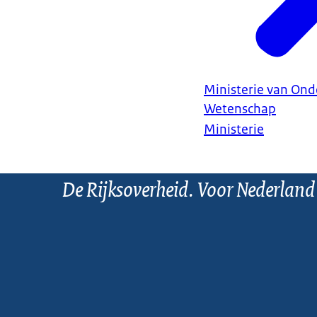
Ministerie van Ond
Wetenschap
Ministerie
De Rijksoverheid. Voor Nederland