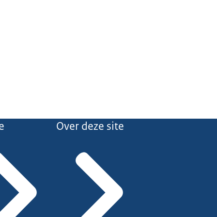
e
Over deze site