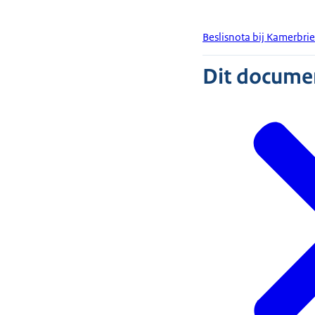
Beslisnota bij Kamerbri
Dit document