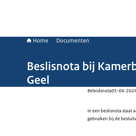
Home
Documenten
Beslisnota bij Kamer
Geel
Beleidsnota
05-04-202
In een beslisnota staat
gebruiken bij de beslui