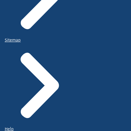
Sitemap
Help