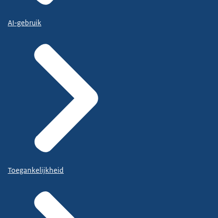
AI-gebruik
Toegankelijkheid