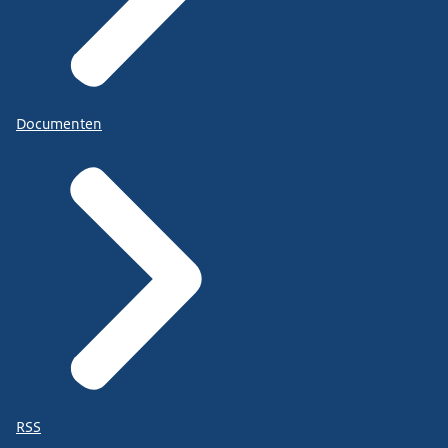
Documenten
RSS