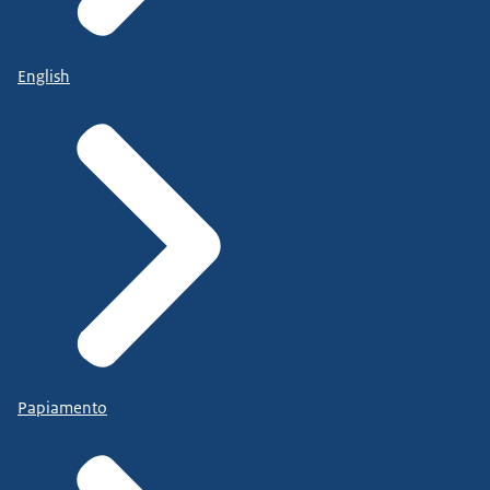
English
Papiamento