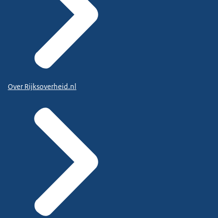
Over Rijksoverheid.nl