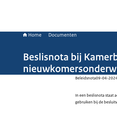
Home
Documenten
Beslisnota bij Kamerb
nieuwkomersonderwi
Beleidsnota
09-04-202
In een beslisnota staat
gebruiken bij de beslui