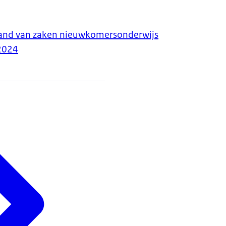
tand van zaken nieuwkomersonderwijs
2024