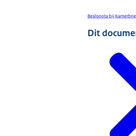
Beslisnota bij Kamerbri
Dit document