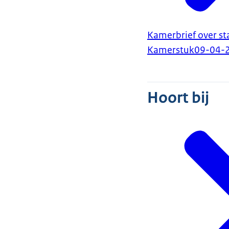
Kamerbrief over s
Kamerstuk
09-04-
Hoort bij