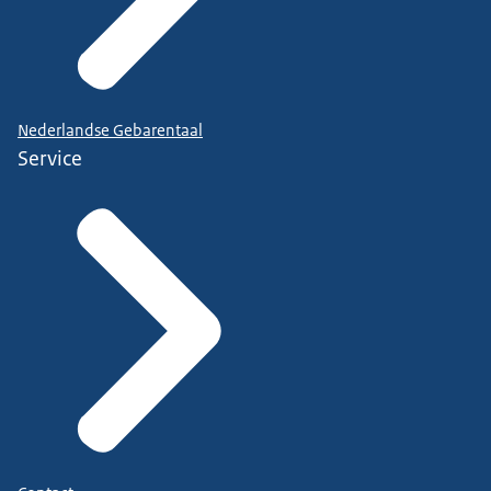
Nederlandse Gebarentaal
Service