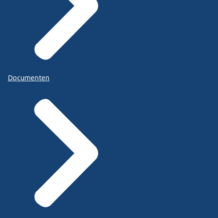
Documenten