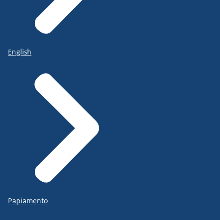
English
Papiamento