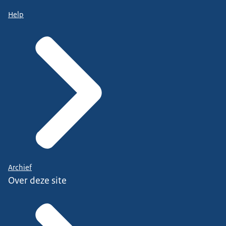
Help
Archief
Over deze site