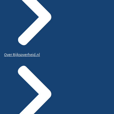
Over Rijksoverheid.nl