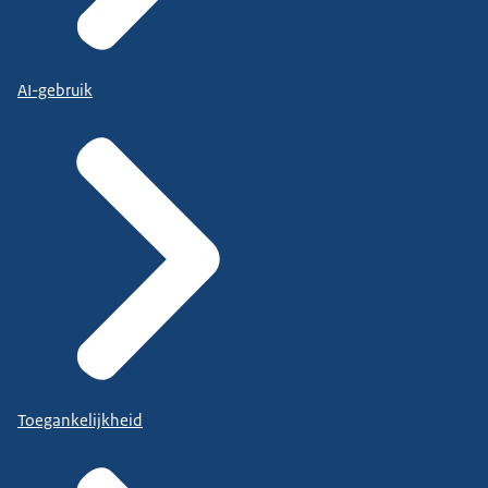
AI-gebruik
Toegankelijkheid