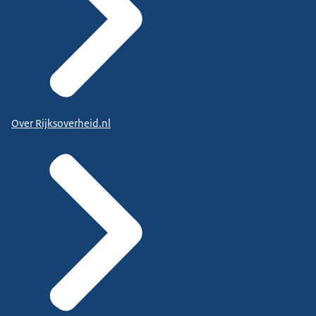
Over Rijksoverheid.nl