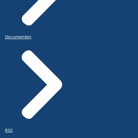
Documenten
RSS