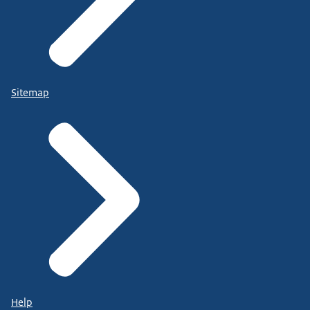
Sitemap
Help