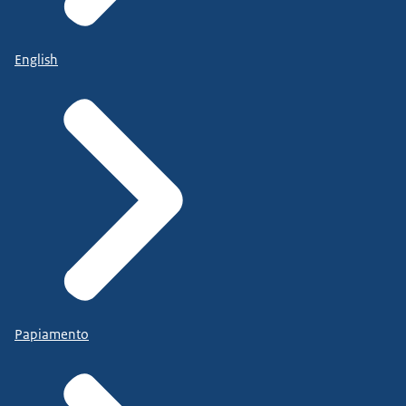
English
Papiamento