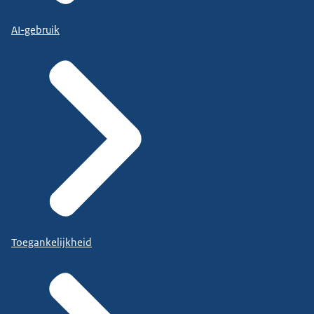
AI-gebruik
Toegankelijkheid