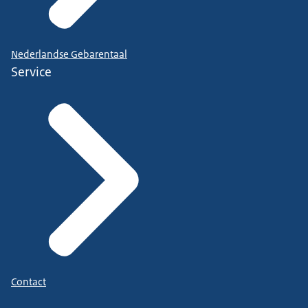
Nederlandse Gebarentaal
Service
Contact