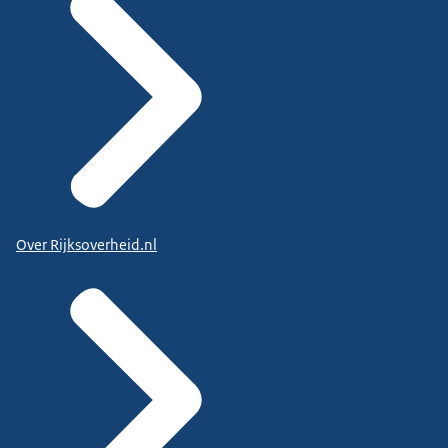
Over Rijksoverheid.nl