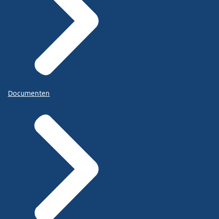
Documenten