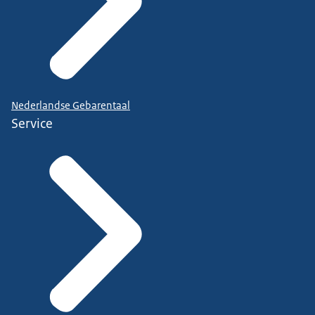
Nederlandse Gebarentaal
Service