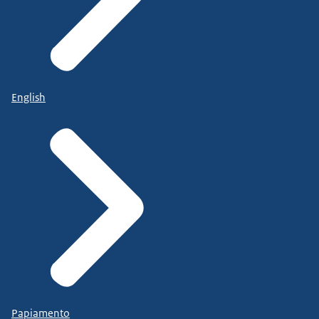
English
Papiamento