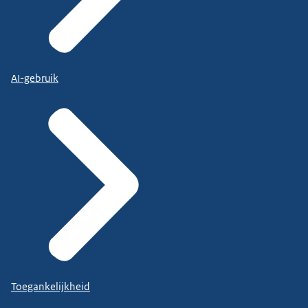
AI-gebruik
Toegankelijkheid