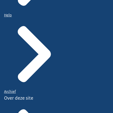
Help
Archief
Over deze site