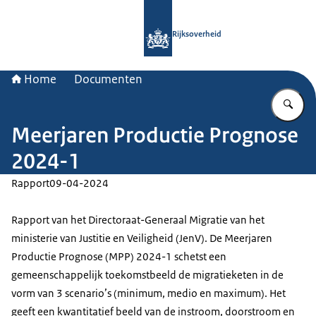
Naar de homepage van Rijksoverheid
Rijksoverheid
Home
Documenten
Vu
Meerjaren Productie Prognose
2024-1
Rapport
09-04-2024
Rapport van het Directoraat-Generaal Migratie van het
ministerie van Justitie en Veiligheid (JenV). De Meerjaren
Productie Prognose (MPP) 2024-1 schetst een
gemeenschappelijk toekomstbeeld de migratieketen in de
vorm van 3 scenario’s (minimum, medio en maximum). Het
geeft een kwantitatief beeld van de instroom, doorstroom en