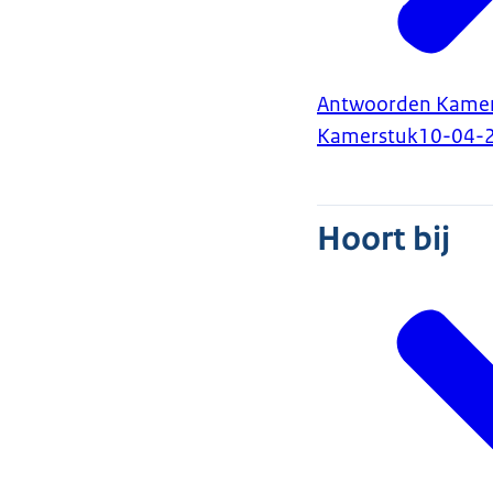
Antwoorden Kamervr
Kamerstuk
10-04-
Hoort bij