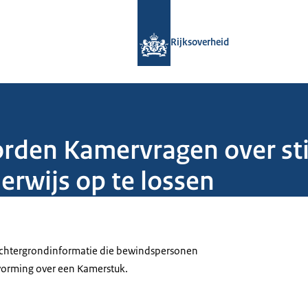
Naar de homepage van Rijksoverheid
Rijksoverheid
orden Kamervragen over sti
erwijs op te lossen
 achtergrondinformatie die bewindspersonen
tvorming over een Kamerstuk.