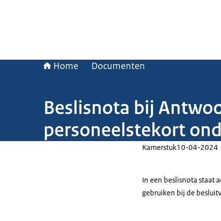
Home
Documenten
Beslisnota bij Antwo
personeelstekort ond
Kamerstuk
10-04-2024
In een beslisnota staat
gebruiken bij de beslui