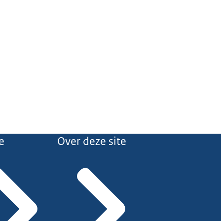
e
Over deze site