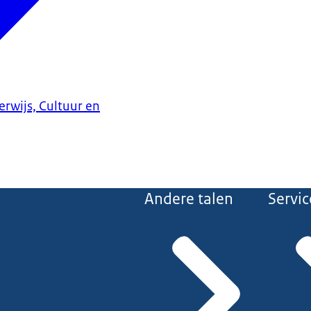
erwijs, Cultuur en
Andere talen
Servic