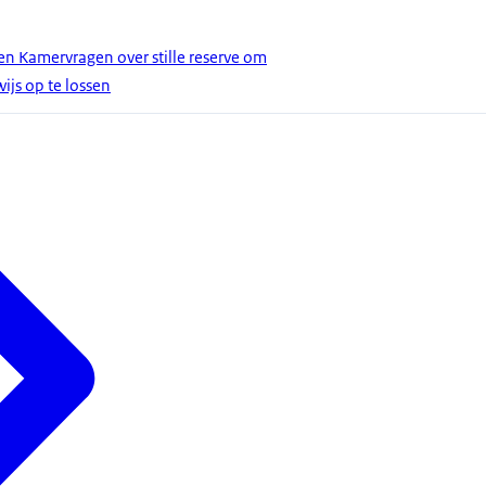
en Kamervragen over stille reserve om
ijs op te lossen