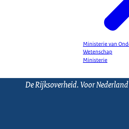
Ministerie van Ond
Wetenschap
Ministerie
De Rijksoverheid. Voor Nederland