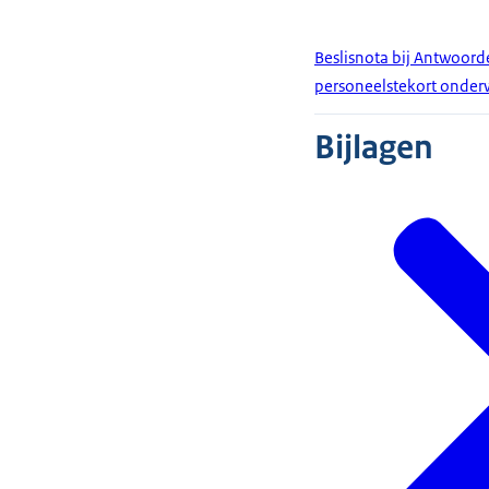
Beslisnota bij Antwoord
personeelstekort onderw
Bijlagen