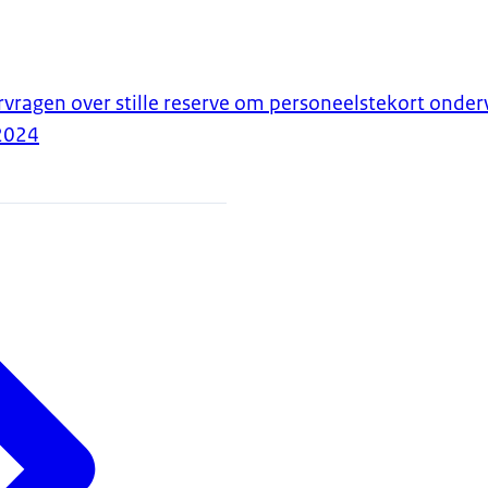
agen over stille reserve om personeelstekort onderw
2024