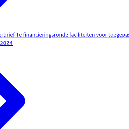
rbrief 1e financieringsronde faciliteiten voor toegep
-2024