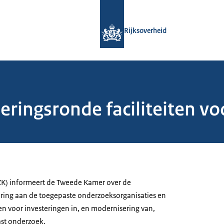
Naar de homepage van Rijksoverheid
Rijksoverheid
eringsronde faciliteiten v
ZK) informeert de Tweede Kamer over de
ring aan de toegepaste onderzoeksorganisaties en
en voor investeringen in, en modernisering van,
ast onderzoek.