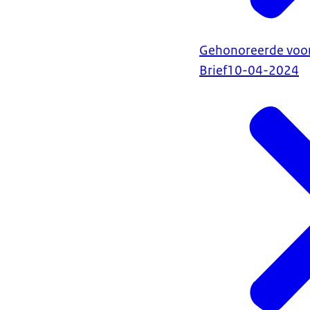
Gehonoreerde voors
Brief
10-04-2024