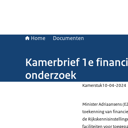
Home
Documenten
Kamerbrief 1e financi
onderzoek
Kamerstuk
10-04-2024
Minister Adriaansens (E
toekenning van financie
de Rijkskennisinstelling
faciliteiten voor toegep