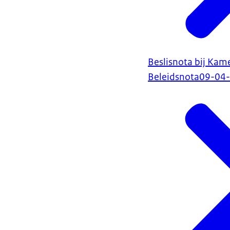
Beslisnota bij Kame
Beleidsnota
09-04