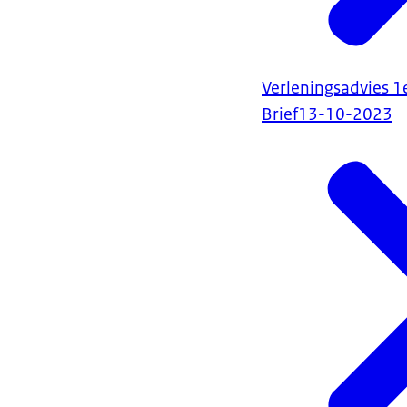
Verleningsadvies 1
Brief
13-10-2023