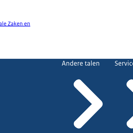
iale Zaken en
Andere talen
Servic