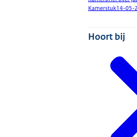
Kamerstuk
14-05-
Hoort bij