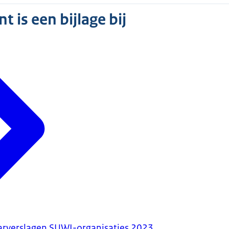
 is een bijlage bij
arverslagen SUWI-organisaties 2023