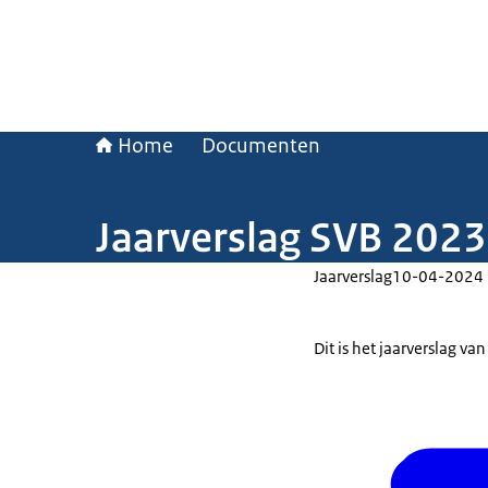
Home
Documenten
Jaarverslag SVB 2023
Jaarverslag
10-04-2024
Dit is het jaarverslag v