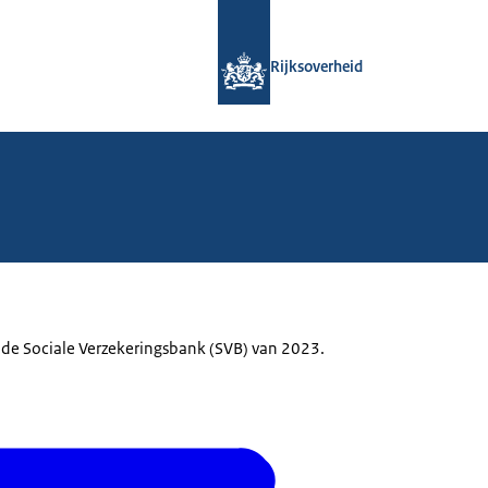
Naar de homepage van Rijksoverheid
Rijksoverheid
an de Sociale Verzekeringsbank (SVB) van 2023.