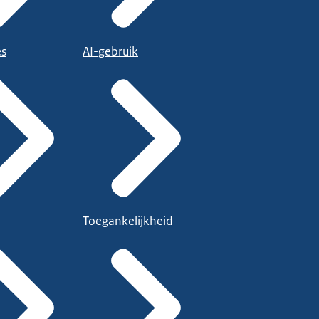
es
AI-gebruik
Toegankelijkheid