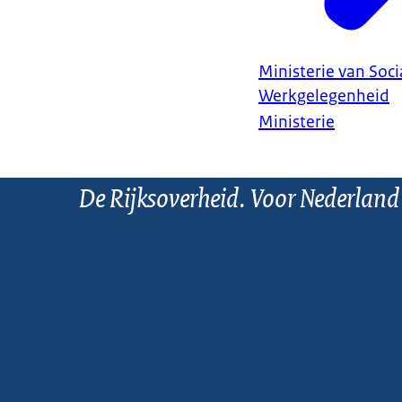
Ministerie van Soc
Werkgelegenheid
Ministerie
De Rijksoverheid. Voor Nederland