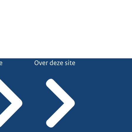
e
Over deze site