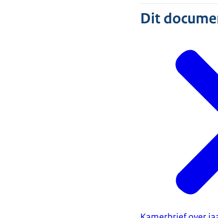
Dit document
Kamerbrief over ja