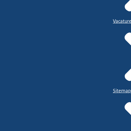
Vacatur
Sitemap