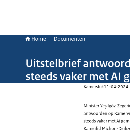
Home
Documenten
Uitstelbrief antwoord
steeds vaker met AI 
Kamerstuk
11-04-2024
Minister Yeşilgöz-Zegeri
antwoorden op Kamervrag
steeds vaker met AI gem
Kamerlid Michon-Derkze