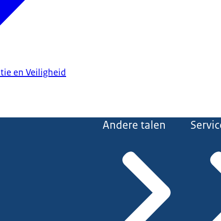
tie en Veiligheid
Andere talen
Servic