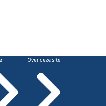
e
Over deze site