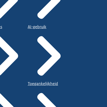
es
AI-gebruik
Toegankelijkheid