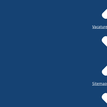
Vacatur
Sitemap