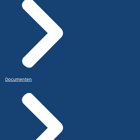
Documenten