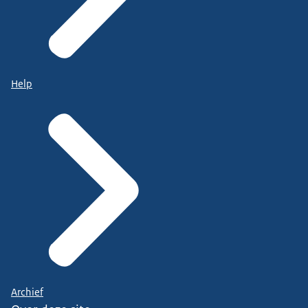
Help
Archief