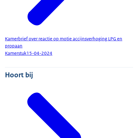
Kamerbrief over reactie op motie accijnsverhoging LPG en
propaan
Kamerstuk
15-04-2024
Hoort bij