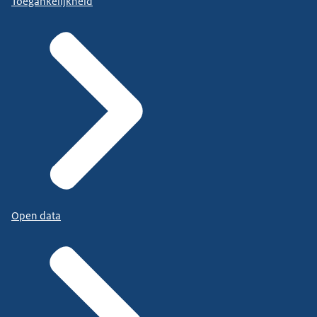
Toegankelijkheid
Open data