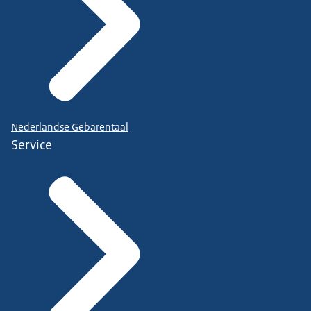
Nederlandse Gebarentaal
Service