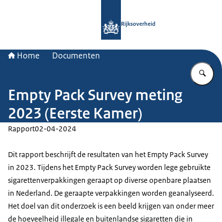
Naar de homepage van Rijksoverheid
Rijksoverheid
Home
Documenten
Vu
Empty Pack Survey meting
2023 (Eerste Kamer)
Rapport
02-04-2024
Dit rapport beschrijft de resultaten van het Empty Pack Survey
in 2023. Tijdens het Empty Pack Survey worden lege gebruikte
sigarettenverpakkingen geraapt op diverse openbare plaatsen
in Nederland. De geraapte verpakkingen worden geanalyseerd.
Het doel van dit onderzoek is een beeld krijgen van onder meer
de hoeveelheid illegale en buitenlandse sigaretten die in