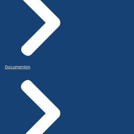
Documenten