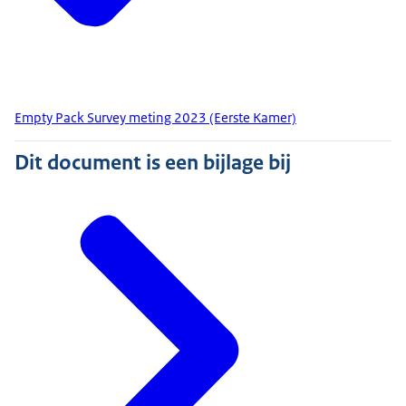
Empty Pack Survey meting 2023 (Eerste Kamer)
Dit document is een bijlage bij