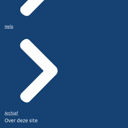
Help
Archief
Over deze site