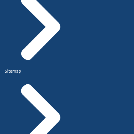
Sitemap