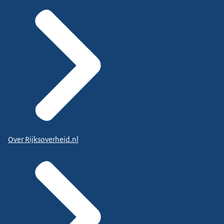
Over Rijksoverheid.nl