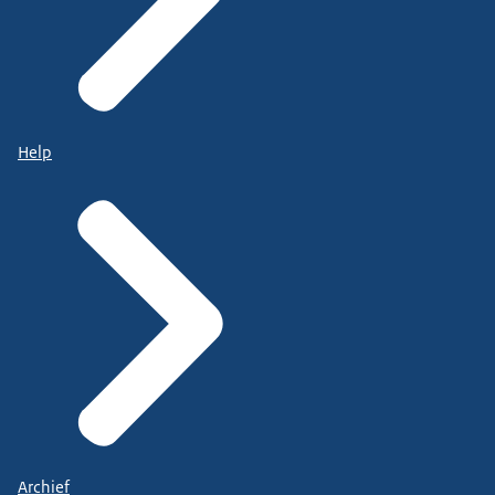
Help
Archief