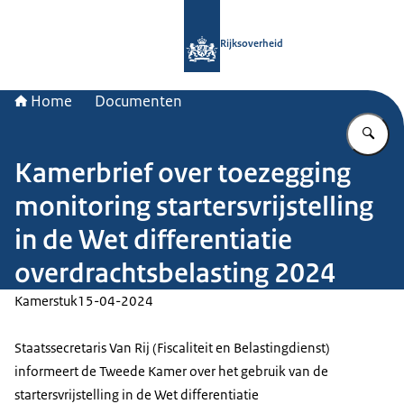
Naar de homepage van Rijksoverheid
Rijksoverheid
Home
Documenten
Vu
Kamerbrief over toezegging
monitoring startersvrijstelling
in de Wet differentiatie
overdrachtsbelasting 2024
Kamerstuk
15-04-2024
Staatssecretaris Van Rij (Fiscaliteit en Belastingdienst)
informeert de Tweede Kamer over het gebruik van de
startersvrijstelling in de Wet differentiatie