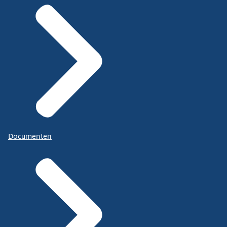
Documenten