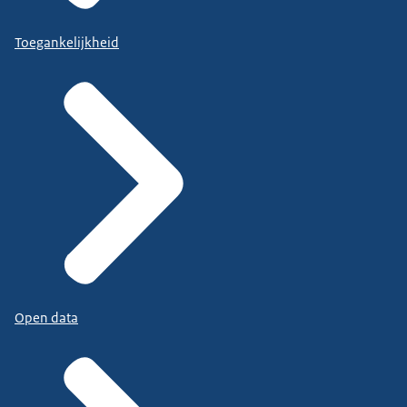
Toegankelijkheid
Open data