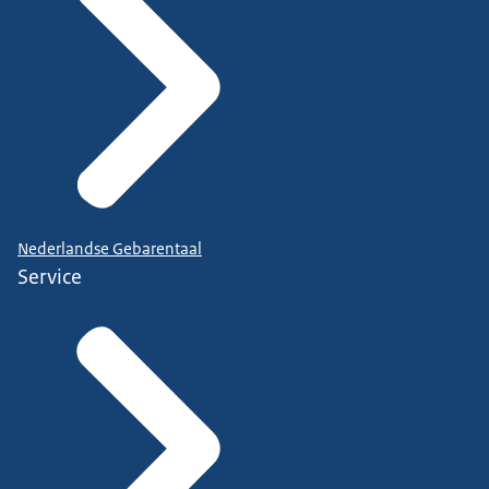
Nederlandse Gebarentaal
Service