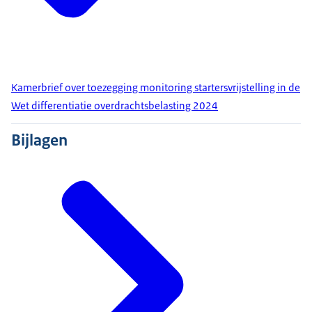
Kamerbrief over toezegging monitoring startersvrijstelling in de
Wet differentiatie overdrachtsbelasting 2024
Bijlagen