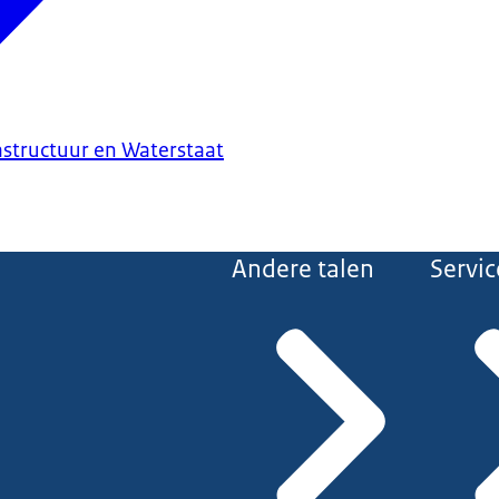
astructuur en Waterstaat
Andere talen
Servic