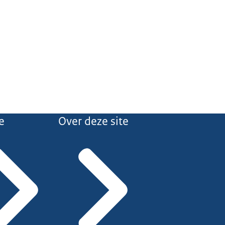
e
Over deze site