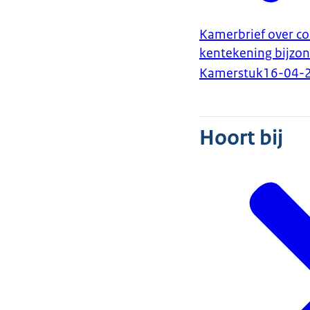
Kamerbrief over c
kentekening bijzo
Kamerstuk
16-04-
Hoort bij