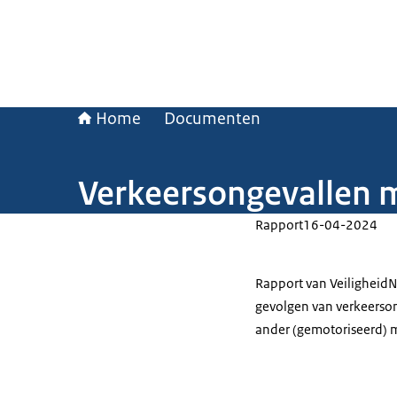
Home
Documenten
Verkeersongevallen 
Rapport
16-04-2024
Rapport van VeiligheidNL
gevolgen van verkeerson
ander (gemotoriseerd) 