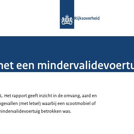
Naar de homepage van Rijksoverheid
Rijksoverheid
met een mindervalidevoert
. Het rapport geeft inzicht in de omvang, aard en
gevallen (met letsel) waarbij een scootmobiel of
mindervalidevoertuig betrokken was.