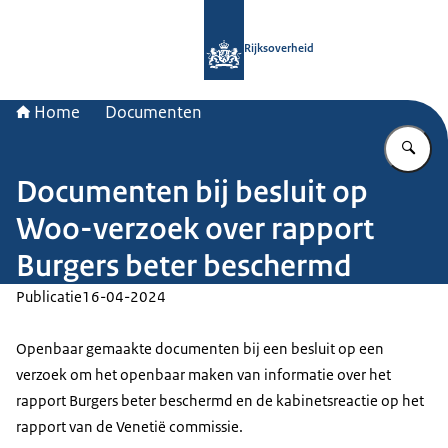
Naar de homepage van Rijksoverheid
Rijksoverheid
Home
Documenten
Vu
Documenten bij besluit op
Woo-verzoek over rapport
Burgers beter beschermd
Publicatie
16-04-2024
Openbaar gemaakte documenten bij een besluit op een
verzoek om het openbaar maken van informatie over het
rapport Burgers beter beschermd en de kabinetsreactie op het
rapport van de Venetië commissie.