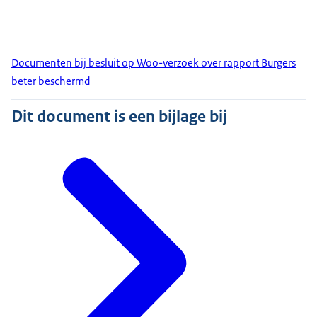
Documenten bij besluit op Woo-verzoek over rapport Burgers
beter beschermd
Dit document is een bijlage bij