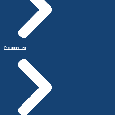
Documenten