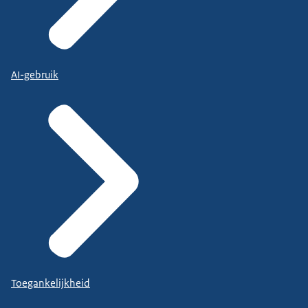
AI-gebruik
Toegankelijkheid