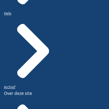
Help
Archief
Over deze site