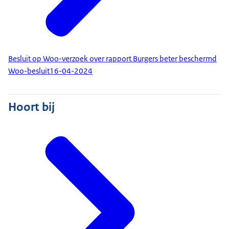
Besluit op Woo-verzoek over rapport Burgers beter beschermd
Woo-besluit
16-04-2024
Hoort bij