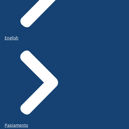
English
Papiamento