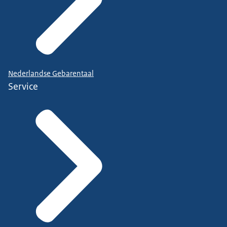
Nederlandse Gebarentaal
Service