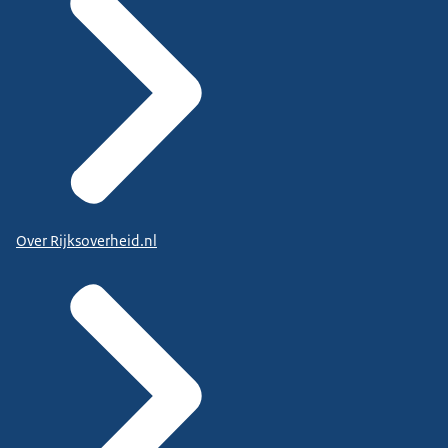
Over Rijksoverheid.nl