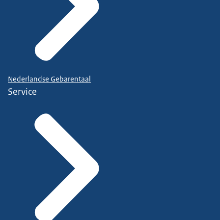
Nederlandse Gebarentaal
Service