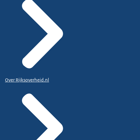
Over Rijksoverheid.nl