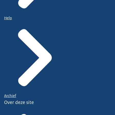
Help
Archief
Over deze site