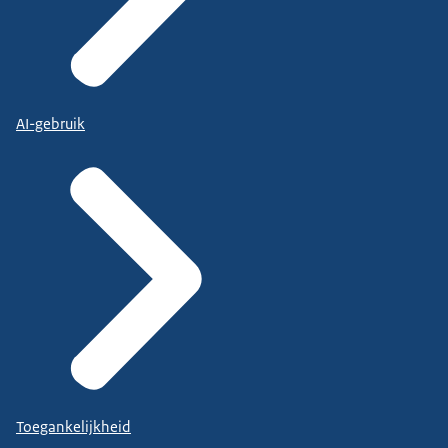
AI-gebruik
Toegankelijkheid