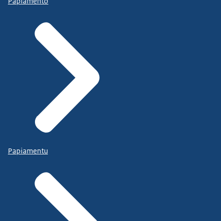
Papiamento
Papiamentu