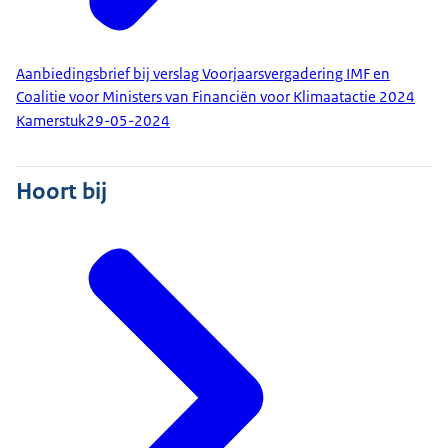
Aanbiedingsbrief bij verslag Voorjaarsvergadering IMF en
Coalitie voor Ministers van Financiën voor Klimaatactie 2024
Kamerstuk
29-05-2024
Hoort bij