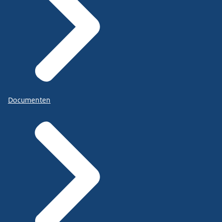
Documenten