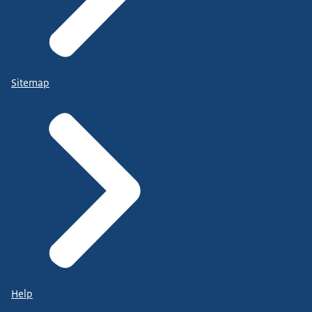
Sitemap
Help