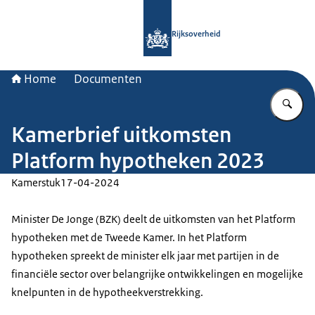
Naar de homepage van Rijksoverheid
Rijksoverheid
Home
Documenten
Vu
Kamerbrief uitkomsten
Platform hypotheken 2023
Kamerstuk
17-04-2024
Minister De Jonge (BZK) deelt de uitkomsten van het Platform
hypotheken met de Tweede Kamer. In het Platform
hypotheken spreekt de minister elk jaar met partijen in de
financiële sector over belangrijke ontwikkelingen en mogelijke
knelpunten in de hypotheekverstrekking.