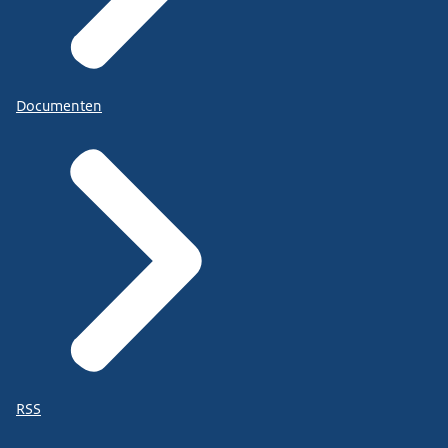
Documenten
RSS