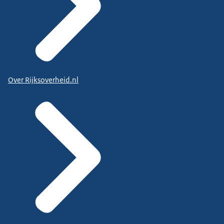
Over Rijksoverheid.nl