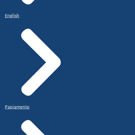
English
Papiamento