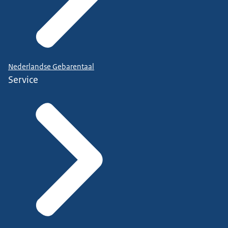
Nederlandse Gebarentaal
Service