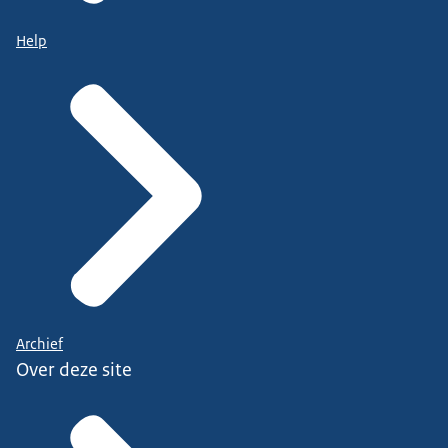
Help
Archief
Over deze site