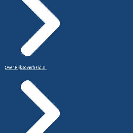
Over Rijksoverheid.nl