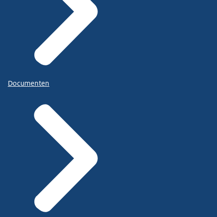
Documenten