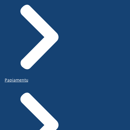
Papiamentu