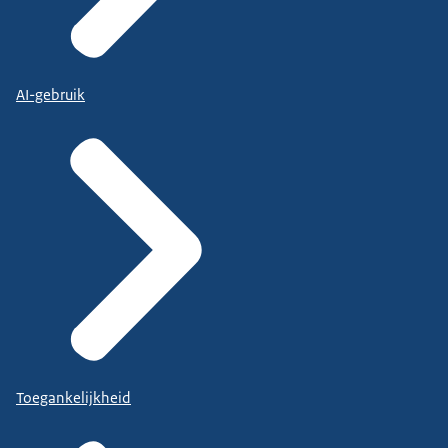
AI-gebruik
Toegankelijkheid