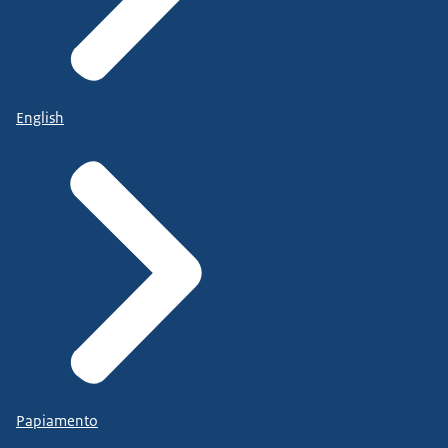
English
Papiamento